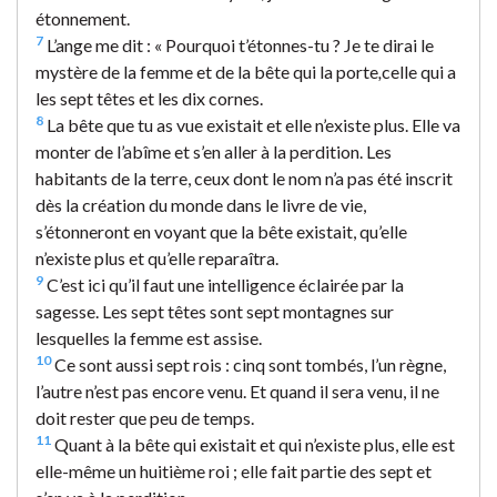
étonnement.
7
L’ange me dit : « Pourquoi t’étonnes-tu ? Je te dirai le
mystère de la femme et de la bête qui la porte
,
celle qui a
les sept têtes et les dix cornes.
8
La bête que tu as vue existait et elle n’existe plus. Elle va
monter de l’abîme et s’en aller à la perdition. Les
habitants de la terre, ceux dont le nom n’a pas été inscrit
dès la création du monde dans le livre de vie,
s’étonneront en voyant que la bête existait, qu’elle
n’existe plus et qu’elle reparaîtra.
9
C’est ici qu’il faut une intelligence éclairée par la
sagesse. Les sept têtes sont sept montagnes sur
lesquelles la femme est assise.
10
Ce sont aussi sept rois : cinq sont tombés, l’un règne,
l’autre n’est pas encore venu. Et quand il sera venu, il ne
doit rester que peu de temps.
11
Quant à la bête qui existait et qui n’existe plus, elle est
elle-même un huitième roi ; elle fait partie des sept et