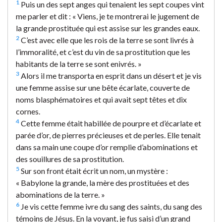
1
Puis un des sept anges qui tenaient les sept coupes vint
me parler et dit : « Viens, je te montrerai le jugement de
la grande prostituée qui est assise sur les grandes eaux.
2
C’est avec elle que les rois de la terre se sont livrés à
l’immoralité, et c’est du vin de sa prostitution que les
habitants de la terre se sont enivrés. »
3
Alors il me transporta en esprit dans un désert et je vis
une femme assise sur une bête écarlate, couverte de
noms blasphématoires et qui avait sept têtes et dix
cornes.
4
Cette femme était habillée de pourpre et d’écarlate et
parée d’or, de pierres précieuses et de perles. Elle tenait
dans sa main une coupe d’or remplie d’abominations et
des souillures de sa prostitution.
5
Sur son front était écrit un nom, un mystère :
« Babylone la grande, la mère des prostituées et des
abominations de la terre. »
6
Je vis cette femme ivre du sang des saints, du sang des
témoins de Jésus. En la voyant, je fus saisi d’un grand