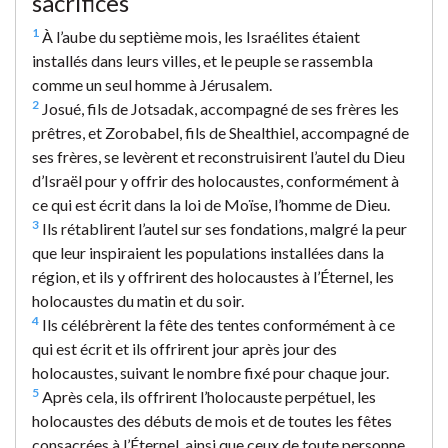
sacrifices
1
À l’aube du septième mois, les Israélites étaient
installés dans leurs villes, et le peuple se rassembla
comme un seul homme à Jérusalem.
2
Josué, fils de Jotsadak, accompagné de ses frères les
prêtres, et Zorobabel, fils de Shealthiel, accompagné de
ses frères, se levèrent et reconstruisirent l’autel du Dieu
d’Israël pour y offrir des holocaustes, conformément à
ce qui est écrit dans la loi de Moïse, l’homme de Dieu.
3
Ils rétablirent l’autel sur ses fondations, malgré la peur
que leur inspiraient les populations installées dans la
région, et ils y offrirent des holocaustes à l’Éternel, les
holocaustes du matin et du soir.
4
Ils célébrèrent la fête des tentes conformément à ce
qui est écrit et ils offrirent jour après jour des
holocaustes, suivant le nombre fixé pour chaque jour.
5
Après cela, ils offrirent l’holocauste perpétuel, les
holocaustes des débuts de mois et de toutes les fêtes
consacrées à l’Éternel, ainsi que ceux de toute personne