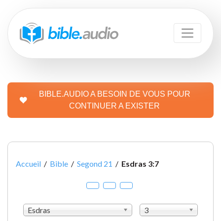
BIBLE.AUDIO A BESOIN DE VOUS POUR
CONTINUER A EXISTER
Accueil
/
Bible
/
Segond 21
/
Esdras 3:7
Esdras
3