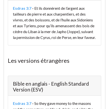
Esdras 3:7
-
Et ils donnèrent de l’argent aux
tailleurs de pierre et aux charpentiers, et des
vivres, et des boissons, et de l’huile aux Sidoniens
et aux Tyriens, pour qu’ils amenassent des bois de
cèdre du Liban à la mer de Japho (Joppe), suivant
la permission de Cyrus, roi de Perse, en leur faveur.
Les versions étrangères
Bible en anglais - English Standard
Version (ESV)
Esdras 3:7
-
So they gave money to the masons