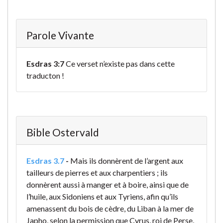
Parole Vivante
Esdras 3:7
Ce verset n’existe pas dans cette
traducton !
Bible Ostervald
Esdras 3.7
-
Mais ils donnèrent de l’argent aux
tailleurs de pierres et aux charpentiers ; ils
donnèrent aussi à manger et à boire, ainsi que de
l’huile, aux Sidoniens et aux Tyriens, afin qu’ils
amenassent du bois de cèdre, du Liban à la mer de
Japho, selon la permission que Cyrus, roi de Perse,