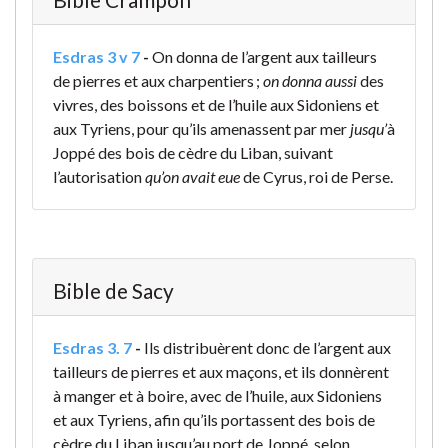
Esdras 3 v 7
-
On donna de l’argent aux tailleurs
de pierres et aux charpentiers ;
on donna aussi
des
vivres, des boissons et de l’huile aux Sidoniens et
aux Tyriens, pour qu’ils amenassent par mer
jusqu’
à
Joppé des bois de cèdre du Liban, suivant
l’autorisation
qu’on avait eue
de Cyrus, roi de Perse.
Bible de Sacy
Esdras 3. 7
-
Ils distribuèrent donc de l’argent aux
tailleurs de pierres et aux maçons, et ils donnèrent
à manger et à boire, avec de l’huile, aux Sidoniens
et aux Tyriens, afin qu’ils portassent des bois de
cèdre du Liban jusqu’au port de Joppé, selon