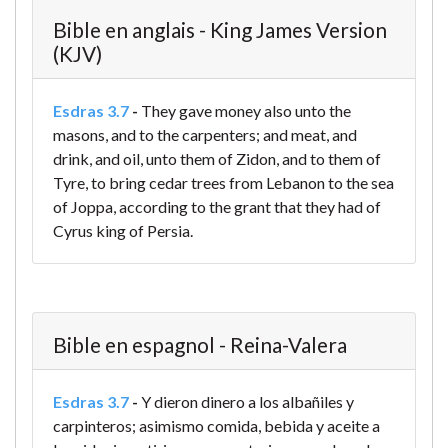
Bible en anglais - King James Version
(KJV)
Esdras 3.7
-
They gave money also unto the
masons, and to the carpenters; and meat, and
drink, and oil, unto them of Zidon, and to them of
Tyre, to bring cedar trees from Lebanon to the sea
of Joppa, according to the grant that they had of
Cyrus king of Persia.
Bible en espagnol - Reina-Valera
Esdras 3.7
-
Y dieron dinero a los albañiles y
carpinteros; asimismo comida, bebida y aceite a