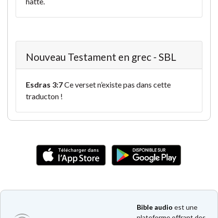
hatte.
Nouveau Testament en grec - SBL
Esdras 3:7
Ce verset n’existe pas dans cette
traducton !
Bible audio
est une
plateforme offrant des