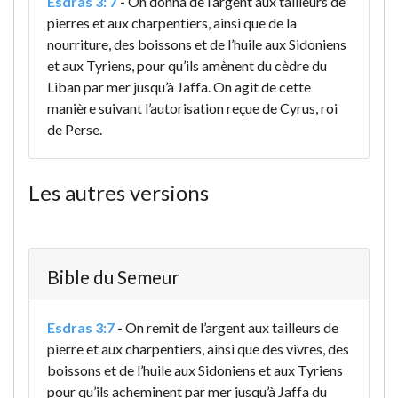
Esdras 3: 7
-
On donna de l’argent aux tailleurs de
pierres et aux charpentiers, ainsi que de la
nourriture, des boissons et de l’huile aux Sidoniens
et aux Tyriens, pour qu’ils amènent du cèdre du
Liban par mer jusqu’à Jaffa. On agit de cette
manière suivant l’autorisation reçue de Cyrus, roi
de Perse.
Les autres versions
Bible du Semeur
Esdras 3:7
-
On remit de l’argent aux tailleurs de
pierre et aux charpentiers, ainsi que des vivres, des
boissons et de l’huile aux Sidoniens et aux Tyriens
pour qu’ils acheminent par mer jusqu’à Jaffa du