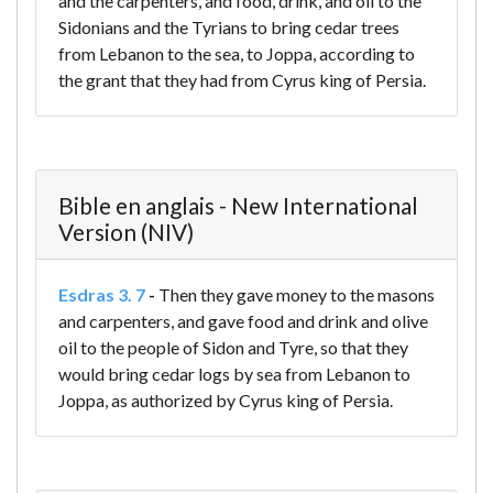
and the carpenters, and food, drink, and oil to the
Sidonians and the Tyrians to bring cedar trees
from Lebanon to the sea, to Joppa, according to
the grant that they had from Cyrus king of Persia.
Bible en anglais - New International
Version (NIV)
Esdras 3. 7
-
Then they gave money to the masons
and carpenters, and gave food and drink and olive
oil to the people of Sidon and Tyre, so that they
would bring cedar logs by sea from Lebanon to
Joppa, as authorized by Cyrus king of Persia.