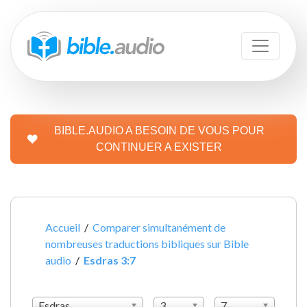
BIBLE.AUDIO A BESOIN DE VOUS POUR
CONTINUER A EXISTER
Accueil
/
Comparer simultanément de
nombreuses traductions bibliques sur Bible
audio
/
Esdras 3:7
Esdras
3
7