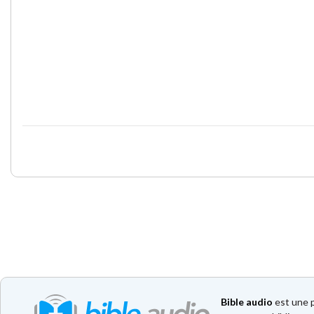
Bible audio
est une p