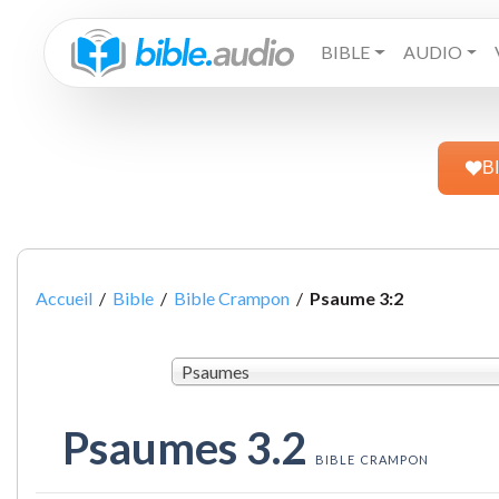
BIBLE
AUDIO
B
Accueil
/
Bible
/
Bible Crampon
/
Psaume 3:2
Psaumes
Psaumes 3.2
BIBLE CRAMPON