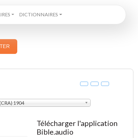
RES
DICTIONNAIRES
STER
(CRA) 1904
Télécharger l'application
Bible.audio