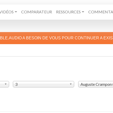
VIDÉOS
COMPARATEUR
RESSOURCES
COMMENTAI
IBLE.AUDIO A BESOIN DE VOUS POUR CONTINUER A EXI
3
Auguste Crampon 