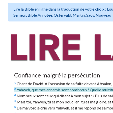
Lire la Bible en ligne dans la traduction de votre choix :
Semeur, Bible Annotée, Ostervald, Martin, Sacy, Nouveau 
Confiance malgré la persécution
1
Chant de David. À l’occasion de sa fuite devant Absalon, 
2
Yahweh, que mes ennemis sont nombreux ! Quelle multitu
3
Nombreux sont ceux qui disent à mon sujet : « Plus de sal
4
Mais toi, Yahweh, tu es mon bouclier ; tu es ma gloire, et 
5
De ma voix je crie vers Yahweh, et il me répond de sa mo
6