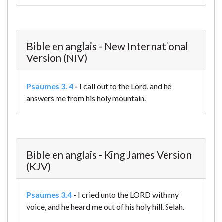
Bible en anglais - New International
Version (NIV)
Psaumes 3. 4
-
I call out to the Lord,
and he
answers me from his holy mountain.
Bible en anglais - King James Version
(KJV)
Psaumes 3.4
-
I cried unto the LORD with my
voice, and he heard me out of his holy hill. Selah.