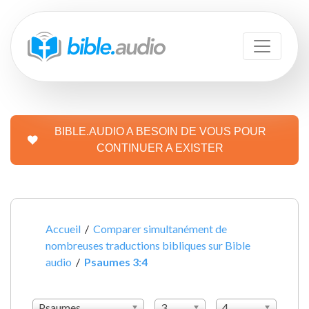
BIBLE.AUDIO A BESOIN DE VOUS POUR
CONTINUER A EXISTER
Accueil
/
Comparer simultanément de
nombreuses traductions bibliques sur Bible
audio
/
Psaumes 3:4
Psaumes
3
4