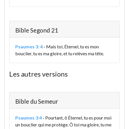
Bible Segond 21
Psaumes 3: 4
-
Mais toi, Éternel, tu es mon
bouclier, tu es ma gloire, et tu relèves ma tête.
Les autres versions
Bible du Semeur
Psaumes 3:4
-
Pourtant, ô Éternel, tu es pour moi
un bouclier qui me protège.
Ô toi ma gloire, tu me