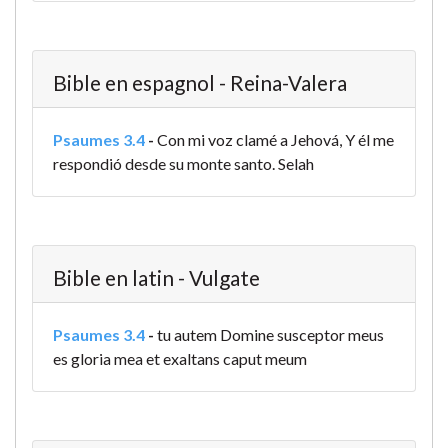
Bible en espagnol - Reina-Valera
Psaumes 3.4
-
Con mi voz clamé a Jehová, Y él me
respondió desde su monte santo. Selah
Bible en latin - Vulgate
Psaumes 3.4
-
tu autem Domine susceptor meus
es gloria mea et exaltans caput meum