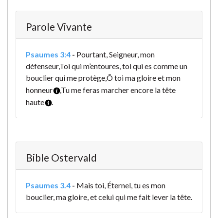
Parole Vivante
Psaumes 3:4
-
Pourtant, Seigneur, mon
défenseur,
Toi qui m’entoures, toi qui es comme un
bouclier qui me protège,
Ô toi ma gloire et mon
honneur
,
Tu me feras marcher encore la tête
haute
.
Bible Ostervald
Psaumes 3.4
-
Mais toi, Éternel, tu es mon
bouclier, ma gloire, et celui qui me fait lever la tête.