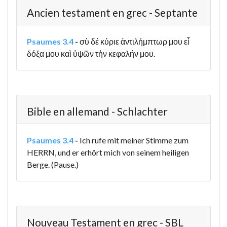
Ancien testament en grec - Septante
Psaumes 3.4
-
σὺ δέ κύριε ἀντιλήμπτωρ μου εἶ
δόξα μου καὶ ὑψῶν τὴν κεφαλήν μου.
Bible en allemand - Schlachter
Psaumes 3.4
-
Ich rufe mit meiner Stimme zum
HERRN, und er erhört mich von seinem heiligen
Berge. (Pause.)
Nouveau Testament en grec - SBL