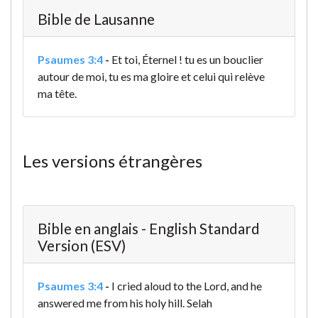
Bible de Lausanne
Psaumes 3:4
-
Et toi, Éternel ! tu es un bouclier
autour de moi, tu es ma gloire et celui qui relève
ma tête.
Les versions étrangères
Bible en anglais - English Standard
Version (ESV)
Psaumes 3:4
-
I cried aloud to the Lord,
and he
answered me from his holy hill. Selah