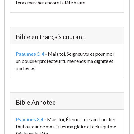
feras marcher encore la tête haute.
Bible en français courant
Psaumes 3. 4
-
Mais toi, Seigneur,
tu es pour moi
un bouclier protecteur,
tu me rends ma dignité et
ma fierté.
Bible Annotée
Psaumes 3,4
-
Mais toi, Éternel, tu es un bouclier
tout autour de moi, Tu es ma gloire et celui qui me
fait lever la tête.