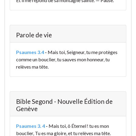
Et il me répond de sa montagne sainte. — Pause.
Parole de vie
Psaumes 3.4
-
Mais toi, Seigneur, tu me protèges
comme un bouclier,
tu sauves mon honneur, tu
relèves ma tête.
Bible Segond - Nouvelle Édition de
Genève
Psaumes 3. 4
-
Mais toi, ô Éternel ! tu es mon
bouclier, Tu es ma gloire, et tu relèves ma tête.