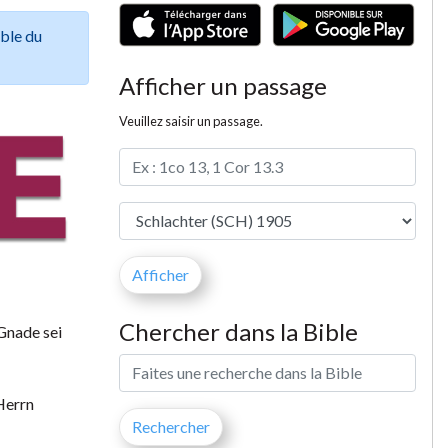
ible du
Afficher un passage
Veuillez saisir un passage.
Chercher dans la Bible
Gnade sei
Herrn