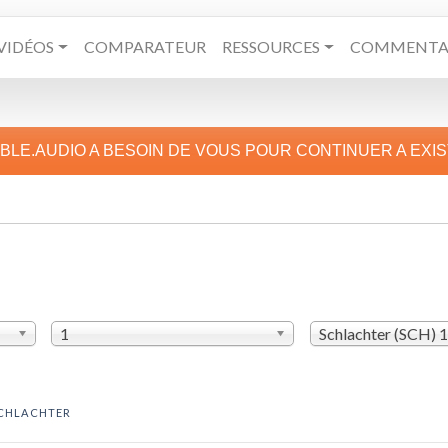
VIDÉOS
COMPARATEUR
RESSOURCES
COMMENTAI
IBLE.AUDIO A BESOIN DE VOUS POUR CONTINUER A EXI
1
Schlachter (SCH) 
CHLACHTER