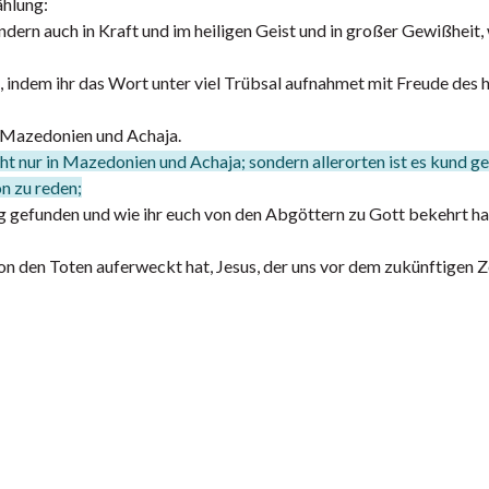
ählung:
ern auch in Kraft und im heiligen Geist und in großer Gewißheit, w
indem ihr das Wort unter viel Trübsal aufnahmet mit Freude des h
n Mazedonien und Achaja.
cht nur in Mazedonien und Achaja; sondern allerorten ist es kund g
on zu reden;
ang gefunden und wie ihr euch von den Abgöttern zu Gott bekehrt h
n den Toten auferweckt hat, Jesus, der uns vor dem zukünftigen 