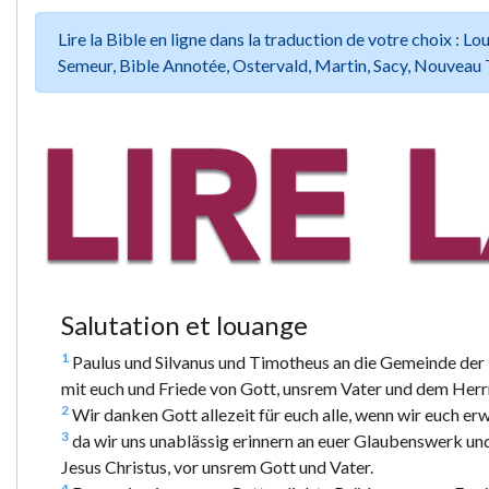
Lire la Bible en ligne dans la traduction de votre choix :
Semeur, Bible Annotée, Ostervald, Martin, Sacy, Nouveau 
Salutation et louange
1
Paulus und Silvanus und Timotheus an die Gemeinde der 
mit euch und Friede von Gott, unsrem Vater und dem Herrn
2
Wir danken Gott allezeit für euch alle, wenn wir euch er
3
da wir uns unablässig erinnern an euer Glaubenswerk und
Jesus Christus, vor unsrem Gott und Vater.
4