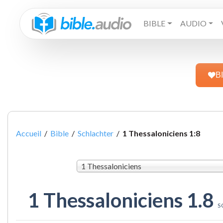
BIBLE
AUDIO
B
Accueil
/
Bible
/
Schlachter
/
1 Thessaloniciens 1:8
1 Thessaloniciens
1 Thessaloniciens 1.8
S