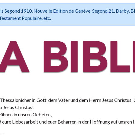
 Louis Segond 1910, Nouvelle Edition de Genève, Segond 21, Darby, B
Testament Populaire, etc.
Thessalonicher in Gott, dem Vater und dem Herrn Jesus Christus: 
 Jesus Christus!
wähnen in unsren Gebeten,
 eure Liebesarbeit und euer Beharren in der Hoffnung auf unsren 