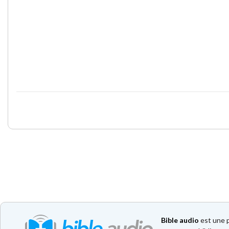
Bible audio
est une p