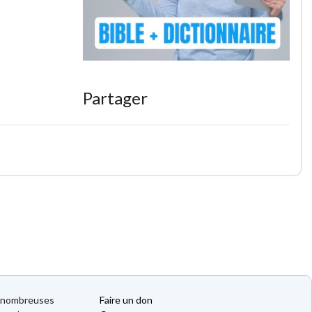
Partager
de nombreuses
Faire un don