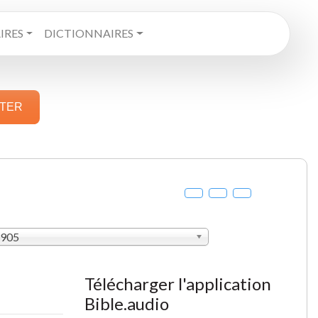
RES
DICTIONNAIRES
STER
1905
Télécharger l'application
Bible.audio