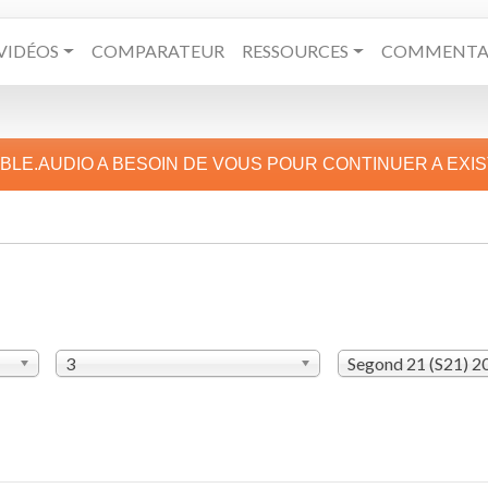
VIDÉOS
COMPARATEUR
RESSOURCES
COMMENTAI
IBLE.AUDIO A BESOIN DE VOUS POUR CONTINUER A EXI
3
Segond 21 (S21) 2