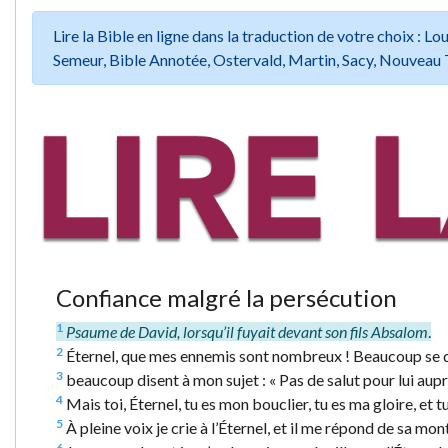
Lire la Bible en ligne dans la traduction de votre choix :
Semeur, Bible Annotée, Ostervald, Martin, Sacy, Nouveau 
Confiance malgré la persécution
1
Psaume de David, lorsqu’il fuyait devant son fils Absalom
.
2
Éternel, que mes ennemis sont nombreux ! Beaucoup se d
3
beaucoup disent à mon sujet : « Pas de salut pour lui aupr
4
Mais toi, Éternel, tu es mon bouclier, tu es ma gloire, et t
5
À pleine voix je crie à l’Éternel, et il me répond de sa mo
6