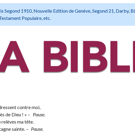
 Louis Segond 1910, Nouvelle Edition de Genève, Segond 21, Darby, B
Testament Populaire, etc.
ressent contre moi,
ès de Dieu ! »
– Pause
.
u relèves ma tête.
ntagne sainte.
– Pause
.