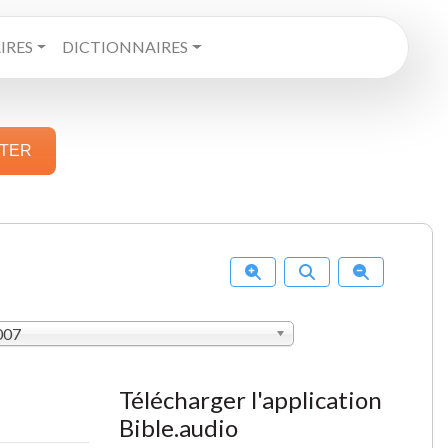
RES
DICTIONNAIRES
STER
007
Télécharger l'application
Bible.audio