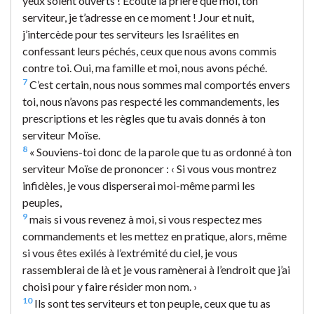
yeux soient ouverts ! Écoute la prière que moi, ton
serviteur, je t’adresse en ce moment ! Jour et nuit,
j’intercède pour tes serviteurs les Israélites en
confessant leurs péchés, ceux que nous avons commis
contre toi. Oui, ma famille et moi, nous avons péché.
7
C’est certain, nous nous sommes mal comportés envers
toi, nous n’avons pas respecté les commandements, les
prescriptions et les règles que tu avais donnés à ton
serviteur Moïse.
8
« Souviens-toi donc de la parole que tu as ordonné à ton
serviteur Moïse de prononcer : ‹ Si vous vous montrez
infidèles, je vous disperserai moi-même parmi les
peuples,
9
mais si vous revenez à moi, si vous respectez mes
commandements et les mettez en pratique, alors, même
si vous êtes exilés à l’extrémité du ciel, je vous
rassemblerai de là et je vous ramènerai à l’endroit que j’ai
choisi pour y faire résider mon nom. ›
10
Ils sont tes serviteurs et ton peuple, ceux que tu as