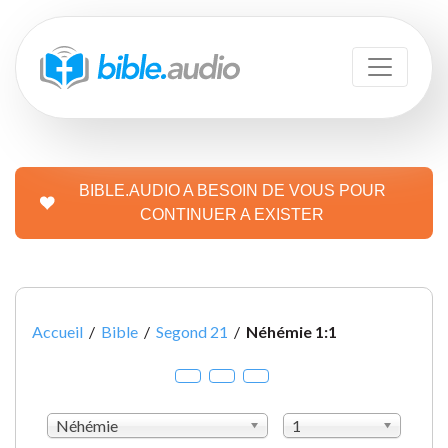
BIBLE.AUDIO A BESOIN DE VOUS POUR
CONTINUER A EXISTER
Accueil
/
Bible
/
Segond 21
/
Néhémie 1:1
Néhémie
1