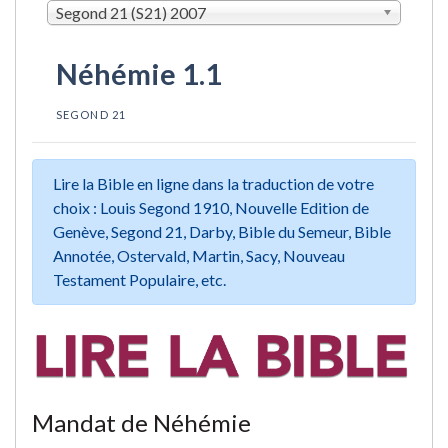
Segond 21 (S21) 2007
Néhémie 1.1
SEGOND 21
Lire la Bible en ligne dans la traduction de votre
choix : Louis Segond 1910, Nouvelle Edition de
Genève, Segond 21, Darby, Bible du Semeur, Bible
Annotée, Ostervald, Martin, Sacy, Nouveau
Testament Populaire, etc.
Mandat de Néhémie