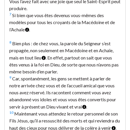
Vous l’avez fait avec une joie que seul le Saint-Esprit peut
produire.
7
Si bien que vous êtes devenus vous-mêmes des
modèles pour tous les croyants de la Macédoine et de
l’Achaïe
.
8
Bien plus : de chez vous, la parole du Seigneur s’est
propagée, non seulement en Macédoine et en Achaïe,
mais en tout lieu
. En effet, partout on sait que vous
êtes venus à la foi en Dieu, de sorte que nous n’avons pas
même besoin d’en parler.
9
Car, spontanément, les gens se mettent à parler de
notre arrivée chez vous et de l’accueil amical que vous
nous avez réservé. Ils racontent comment vous avez
abandonné vos idoles et vous vous êtes convertis pour
servir à présent un Dieu vivant et vrai
.
10
Maintenant vous attendez le retour personnel de son
Fils Jésus, qu’il a ressuscité des morts et qui reviendra du
haut des cieux pour nous délivrer de la colère à venir
.