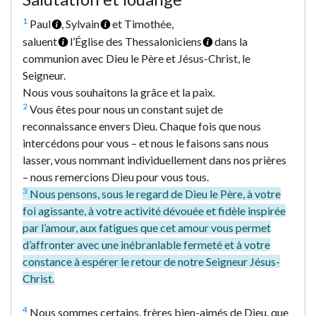
1
Paul
, Sylvain
et Timothée,
saluent
l’Église des Thessaloniciens
dans la
communion avec Dieu le Père et Jésus-Christ, le
Seigneur.
Nous vous souhaitons la grâce et la paix.
2
Vous êtes pour nous un constant sujet de
reconnaissance envers Dieu. Chaque fois que nous
intercédons pour vous – et nous le faisons sans nous
lasser, vous nommant individuellement dans nos prières
– nous remercions Dieu pour vous tous.
3
Nous pensons, sous le regard de Dieu le Père, à votre
foi agissante, à votre activité dévouée et fidèle inspirée
par l’amour, aux fatigues que cet amour vous permet
d’affronter avec une inébranlable fermeté et à votre
constance à espérer le retour de notre Seigneur Jésus-
Christ.
4
Nous sommes certains, frères bien-aimés de Dieu, que