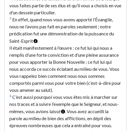
vous faites partie de ses élus et qu’il vous a choisis en vue
d’un dessein particulier.
5
En effet, quand nous vous avons apporté l’Évangile,
nous ne l’avons pas fait en paroles seulement ; notre
prédication fut une démonstration de la puissance du
Saint-Esprit
.
Il était manifestement à l’œuvre : ce fut lui qui nous a
remplis d’une forte conviction et d’une pleine assurance
pour vous apporter la Bonne Nouvelle ; ce fut lui qui
nous accorda ce succès éclatant au milieu de vous. Vous
vous rappelez bien comment nous nous sommes
comportés parmi vous pour votre bien (c’est-à-dire pour
vous amener au salut).
6
C’est aussi pourquoi vous vous êtes mis à marcher sur
nos traces et à suivre l’exemple que le Seigneur, et nous-
mêmes, vous avions laissé
. Vous avez accueilli la
parole au milieu de bien des afflictions, en dépit des
épreuves nombreuses que cela a entraîné pour vous.