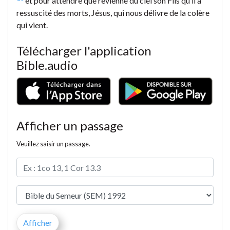
et pour attendre que revienne du ciel son Fils qu’il a
ressuscité des morts, Jésus, qui nous délivre de la colère
qui vient.
Télécharger l'application
Bible.audio
Afficher un passage
Veuillez saisir un passage.