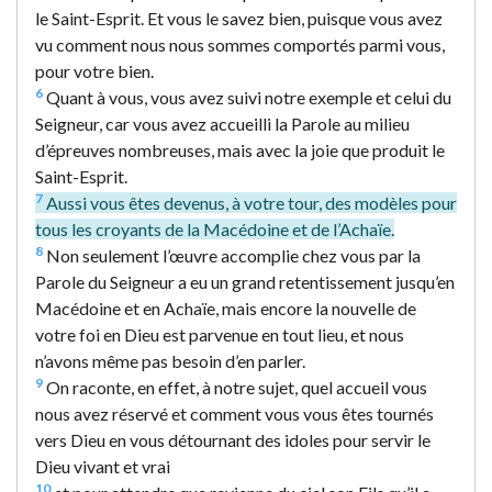
le Saint-Esprit. Et vous le savez bien, puisque vous avez
vu comment nous nous sommes comportés parmi vous,
pour votre bien.
6
Quant à vous, vous avez suivi notre exemple et celui du
Seigneur, car vous avez accueilli la Parole au milieu
d’épreuves nombreuses, mais avec la joie que produit le
Saint-Esprit.
7
Aussi vous êtes devenus, à votre tour, des modèles pour
tous les croyants de la Macédoine et de l’Achaïe.
8
Non seulement l’œuvre accomplie chez vous par la
Parole du Seigneur a eu un grand retentissement jusqu’en
Macédoine et en Achaïe, mais encore la nouvelle de
votre foi en Dieu est parvenue en tout lieu, et nous
n’avons même pas besoin d’en parler.
9
On raconte, en effet, à notre sujet, quel accueil vous
nous avez réservé et comment vous vous êtes tournés
vers Dieu en vous détournant des idoles pour servir le
Dieu vivant et vrai
10