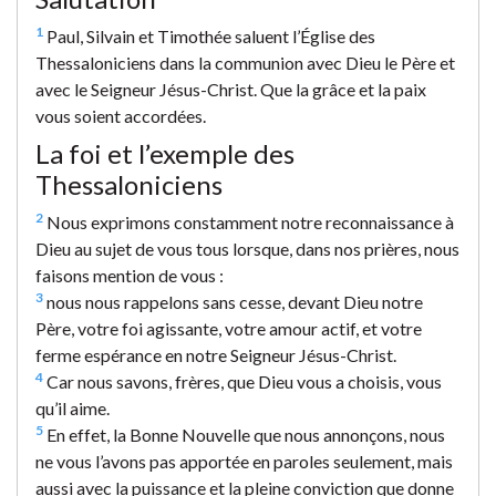
1
Paul, Silvain et Timothée saluent l’Église des
Thessaloniciens dans la communion avec Dieu le Père et
avec le Seigneur Jésus-Christ. Que la grâce et la paix
vous soient accordées.
La foi et l’exemple des
Thessaloniciens
2
Nous exprimons constamment notre reconnaissance à
Dieu au sujet de vous tous lorsque, dans nos prières, nous
faisons mention de vous :
3
nous nous rappelons sans cesse, devant Dieu notre
Père, votre foi agissante, votre amour actif, et votre
ferme espérance en notre Seigneur Jésus-Christ.
4
Car nous savons, frères, que Dieu vous a choisis, vous
qu’il aime.
5
En effet, la Bonne Nouvelle que nous annonçons, nous
ne vous l’avons pas apportée en paroles seulement, mais
aussi avec la puissance et la pleine conviction que donne