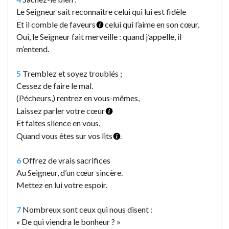
Le Seigneur sait reconnaître celui qui lui est fidèle
Et il comble de faveurs
celui qui l’aime en son cœur.
Oui, le Seigneur fait merveille : quand j’appelle, il
m’entend.
5
Tremblez et soyez troublés ;
Cessez de faire le mal.
(Pécheurs,) rentrez en vous-mêmes,
Laissez parler votre cœur
Et faites silence en vous,
Quand vous êtes sur vos lits
.
6
Offrez de vrais sacrifices
Au Seigneur, d’un cœur sincère.
Mettez en lui votre espoir.
7
Nombreux sont ceux qui nous disent :
« De qui viendra le bonheur ? »