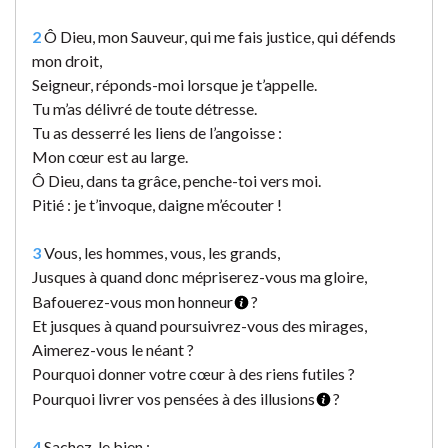
2
Ô Dieu, mon Sauveur, qui me fais justice, qui défends
mon droit,
Seigneur, réponds-moi lorsque je t’appelle.
Tu m’as délivré de toute détresse.
Tu as desserré les liens de l’angoisse :
Mon cœur est au large.
Ô Dieu, dans ta grâce, penche-toi vers moi.
Pitié : je t’invoque, daigne m’écouter !
3
Vous, les hommes, vous, les grands,
Jusques à quand donc mépriserez-vous ma gloire,
Bafouerez-vous mon honneur
?
Et jusques à quand poursuivrez-vous des mirages,
Aimerez-vous le néant ?
Pourquoi donner votre cœur à des riens futiles ?
Pourquoi livrer vos pensées à des illusions
?
4
Sachez-le bien :