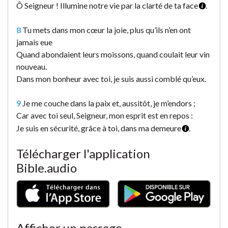
Ô Seigneur ! Illumine notre vie par la clarté de ta face
.
8
Tu mets dans mon cœur la joie, plus qu’ils n’en ont
jamais eue
Quand abondaient leurs moissons, quand coulait leur vin
nouveau.
Dans mon bonheur avec toi, je suis aussi comblé qu’eux.
9
Je me couche dans la paix et, aussitôt, je m’endors ;
Car avec toi seul, Seigneur, mon esprit est en repos :
Je suis en sécurité, grâce à toi, dans ma demeure
.
Télécharger l'application
Bible.audio
Afficher un passage