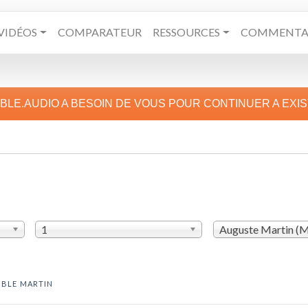
VIDÉOS
COMPARATEUR
RESSOURCES
COMMENTAI
IBLE.AUDIO A BESOIN DE VOUS POUR CONTINUER A EXI
1
Auguste Martin (
IBLE MARTIN