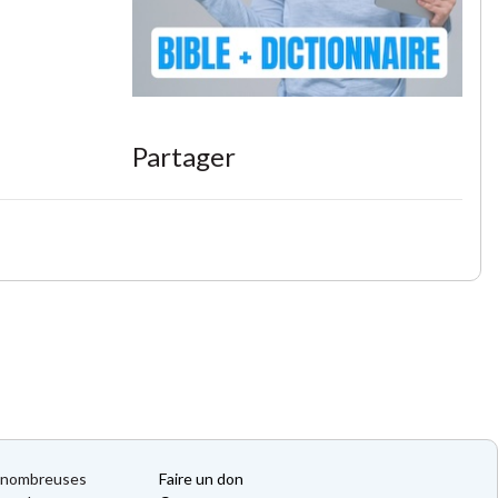
Partager
de nombreuses
Faire un don