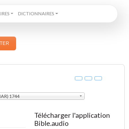
RES
DICTIONNAIRES
STER
MAR) 1744
Télécharger l'application
Bible.audio