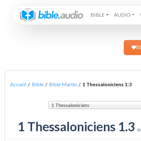
BIBLE
AUDIO
B
Accueil
/
Bible
/
Bible Martin
/
1 Thessaloniciens 1:3
1 Thessaloniciens
1 Thessaloniciens 1.3
B