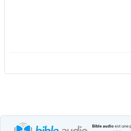
Bible audio
est une p