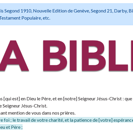
 Louis Segond 1910, Nouvelle Edition de Genève, Segond 21, Darby, B
Testament Populaire, etc.
s [qui est] en Dieu le Père, et en [notre] Seigneur Jésus-Christ : que
le Seigneur Jésus-Christ.
ant mention de vous dans nos prières.
oi ; le travail de votre charité, et la patience de [votre] espéranc
eu et Père ;