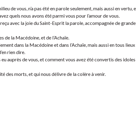
lieu de vous, n’a pas été en parole seulement, mais aussi en vertu, e
savez quels nous avons été parmi vous pour l’amour de vous.
 reçu avec la joie du Saint-Esprit la parole, accompagnée de grande
s de la Macédoine, et de l’Achaïe.
ement dans la Macédoine et dans l’Achaïe, mais aussi en tous lieux 
’en rien dire.
u auprès de vous, et comment vous avez été convertis des idoles 
té des morts, et qui nous délivre de la colère à venir.