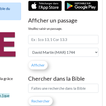
ible du
Afficher un passage
Veuillez saisir un passage.
Chercher dans la Bible
 la grâce
e, [que