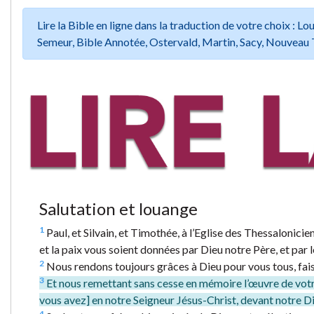
Lire la Bible en ligne dans la traduction de votre choix :
Semeur, Bible Annotée, Ostervald, Martin, Sacy, Nouveau 
Salutation et louange
1
Paul, et Silvain, et Timothée, à l’Eglise des Thessalonicien
et la paix vous soient données par Dieu notre Père, et par 
2
Nous rendons toujours grâces à Dieu pour vous tous, fais
3
Et nous remettant sans cesse en mémoire l’œuvre de votre f
vous avez] en notre Seigneur Jésus-Christ, devant notre Di
4