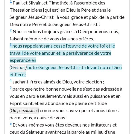
1
Paul, et Silvain, et Timothée, à l’assemblée des
Thessaloniciens [qui est] en Dieu le Père et dans le
Seigneur Jésus-Christ ; à vous, grâce et paix, de la part de
Dieu notre Père et du Seigneur Jésus-Christ !
2
Nous rendons toujours grâces à Dieu pour vous tous,
faisant mémoire de vous dans nos prières,
3
nous rappelant sans cesse l’œuvre de votre foi et le
travail de votre amour, et la persévérance de votre
espérance en
notre Seigneur Jésus-Christ, devant notre Dieu
{Grec de.}
et Père ;
4
sachant, frères aimés de Dieu, votre élection ;
5
parce que notre bonne nouvelle ne s’est pas adressée à
vous en parole seulement, mais aussi en puissance et en
Esprit saint, et en abondance de pleine certitude
comme vous savez que tels nous fûmes
{Ou persuasion.}
parmi vous, à cause de vous.
6
Et vous-mêmes vous êtes devenus nos imitateurs et
ceux du Seigneur, ayant reçu la parole au milieu d’une