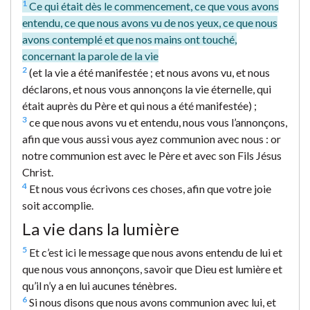
1
Ce qui était dès le commencement, ce que vous avons
entendu, ce que nous avons vu de nos yeux, ce que nous
avons contemplé et que nos mains ont touché,
concernant la parole de la vie
2
(et la vie a été manifestée ; et nous avons vu, et nous
déclarons, et nous vous annonçons la vie éternelle, qui
était auprès du Père et qui nous a été manifestée) ;
3
ce que nous avons vu et entendu, nous vous l’annonçons,
afin que vous aussi vous ayez communion avec nous : or
notre communion est avec le Père et avec son Fils Jésus
Christ.
4
Et nous vous écrivons ces choses, afin que votre joie
soit accomplie.
La vie dans la lumière
5
Et c’est ici le message que nous avons entendu de lui et
que nous vous annonçons, savoir que Dieu est lumière et
qu’il n’y a en lui aucunes ténèbres.
6
Si nous disons que nous avons communion avec lui, et