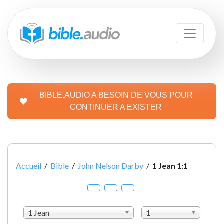
BIBLE.AUDIO A BESOIN DE VOUS POUR
CONTINUER A EXISTER
Accueil
/
Bible
/
John Nelson Darby
/
1 Jean 1:1
1 Jean
1