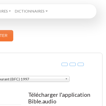
RES
DICTIONNAIRES
STER
courant (BFC) 1997
Télécharger l'application
Bible.audio