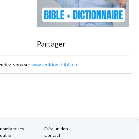
Partager
rendez-vous sur
www.editionsbiblio.fr
de nombreuses
Faire un don
out le
Contact