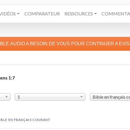
VIDÉOS
COMPARATEUR
RESSOURCES
COMMENTAI
IBLE.AUDIO A BESOIN DE VOUS POUR CONTINUER A EXI
ens 1:7
1
Bible en français 
IBLE EN FRANÇAIS COURANT