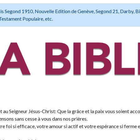
 Louis Segond 1910, Nouvelle Edition de Genève, Segond 21, Darby, B
Testament Populaire, etc.
et au Seigneur Jésus-Christ: Que la grâce et la paix vous soient acc
nsons sans cesse à vous dans nos prières.
 foi si efficace, votre amour si actif et votre espérance si ferme 