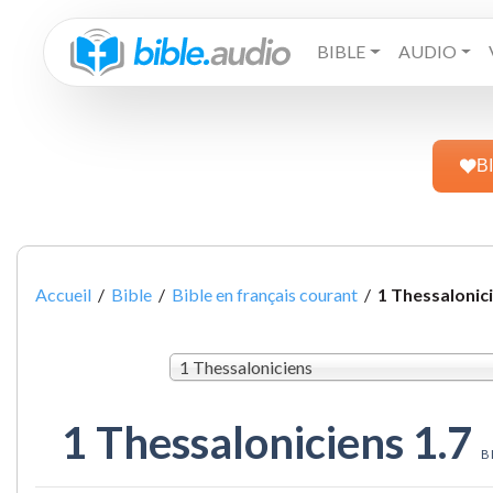
BIBLE
AUDIO
B
Accueil
/
Bible
/
Bible en français courant
/
1 Thessalonici
1 Thessaloniciens
1 Thessaloniciens 1.7
B