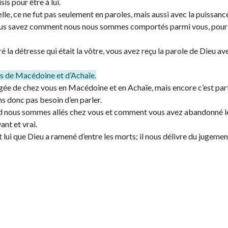
is pour être à lui.
, ce ne fut pas seulement en paroles, mais aussi avec la puissance
. Vous savez comment nous nous sommes comportés parmi vous, pour
la détresse qui était la vôtre, vous avez reçu la parole de Dieu ave
ts de Macédoine et d’Achaïe.
agée de chez vous en Macédoine et en Achaïe, mais encore c’est pa
ns donc pas besoin d’en parler.
d nous sommes allés chez vous et comment vous avez abandonné le
ant et vrai.
 lui que Dieu a ramené d’entre les morts; il nous délivre du jugement