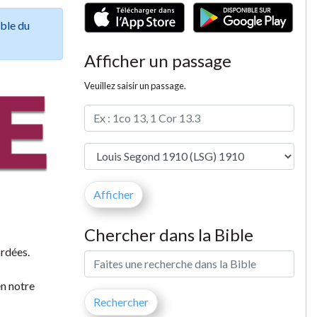
ible du
Afficher un passage
Veuillez saisir un passage.
Chercher dans la Bible
ordées.
en notre