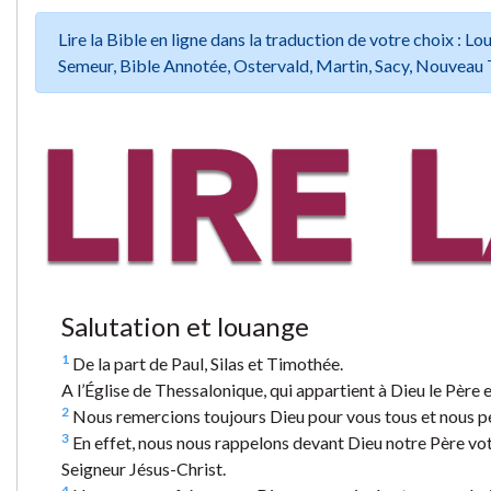
Lire la Bible en ligne dans la traduction de votre choix :
Semeur, Bible Annotée, Ostervald, Martin, Sacy, Nouveau 
Salutation et louange
1
De la part de Paul, Silas et Timothée.
A l’Église de Thessalonique, qui appartient à Dieu le Père 
2
Nous remercions toujours Dieu pour vous tous et nous pe
3
En effet, nous nous rappelons devant Dieu notre Père votre
Seigneur Jésus-Christ.
4