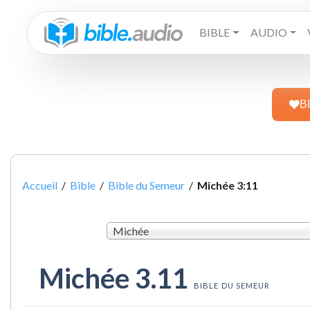
BIBLE
AUDIO
B
Accueil
/
Bible
/
Bible du Semeur
/
Michée 3:11
Michée
Michée 3.11
BIBLE DU SEMEUR