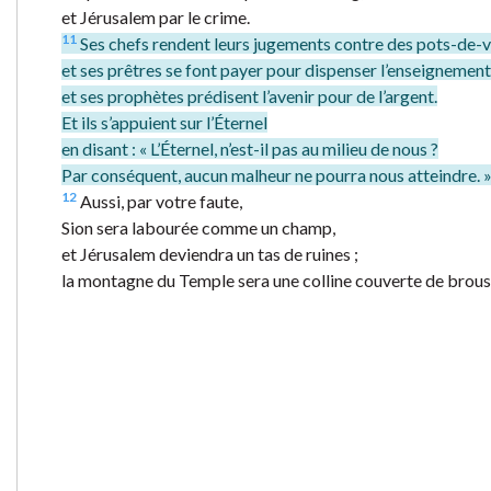
et Jérusalem par le crime.
11
Ses chefs rendent leurs jugements contre des pots-de-v
et ses prêtres se font payer pour dispenser l’enseignement
et ses prophètes prédisent l’avenir pour de l’argent.
Et ils s’appuient sur l’Éternel
en disant : « L’Éternel, n’est-il pas au milieu de nous ?
Par conséquent, aucun malheur ne pourra nous atteindre. 
12
Aussi, par votre faute,
Sion sera labourée comme un champ,
et Jérusalem deviendra un tas de ruines ;
la montagne du Temple sera une colline couverte de brouss