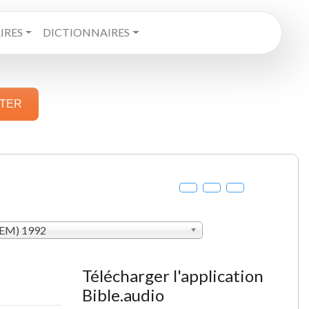
RES
DICTIONNAIRES
STER
SEM) 1992
Télécharger l'application
Bible.audio