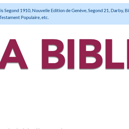
 Louis Segond 1910, Nouvelle Edition de Genève, Segond 21, Darby, B
Testament Populaire, etc.