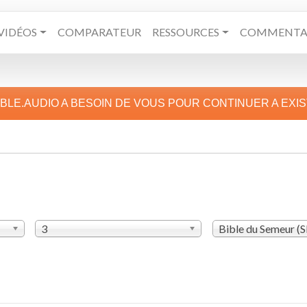
VIDÉOS
COMPARATEUR
RESSOURCES
COMMENTAI
IBLE.AUDIO A BESOIN DE VOUS POUR CONTINUER A EXI
3
Bible du Semeur (