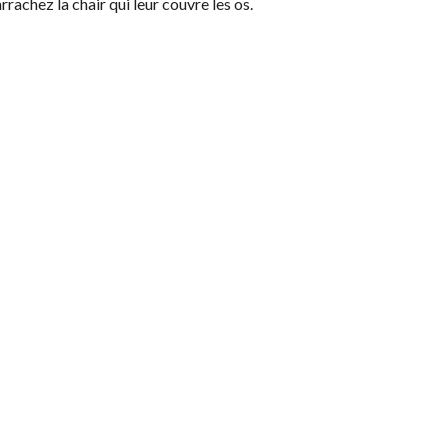
achez la chair qui leur couvre les os.