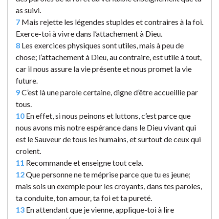
as suivi.
7
Mais rejette les légendes stupides et contraires à la foi.
Exerce-toi à vivre dans l’attachement à Dieu.
8
Les exercices physiques sont utiles, mais à peu de
chose; l’attachement à Dieu, au contraire, est utile à tout,
car il nous assure la vie présente et nous promet la vie
future.
9
C’est là une parole certaine, digne d’être accueillie par
tous.
10
En effet, si nous peinons et luttons, c’est parce que
nous avons mis notre espérance dans le Dieu vivant qui
est le Sauveur de tous les humains, et surtout de ceux qui
croient.
11
Recommande et enseigne tout cela.
12
Que personne ne te méprise parce que tu es jeune;
mais sois un exemple pour les croyants, dans tes paroles,
ta conduite, ton amour, ta foi et ta pureté.
13
En attendant que je vienne, applique-toi à lire