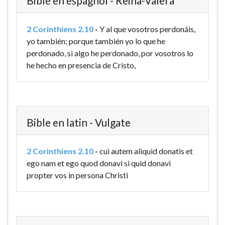
Bible en espagnol - Reina-Valera
2 Corinthiens 2.10
-
Y al que vosotros perdonáis,
yo también; porque también yo lo que he
perdonado, si algo he perdonado, por vosotros lo
he hecho en presencia de Cristo,
Bible en latin - Vulgate
2 Corinthiens 2.10
-
cui autem aliquid donatis et
ego nam et ego quod donavi si quid donavi
propter vos in persona Christi