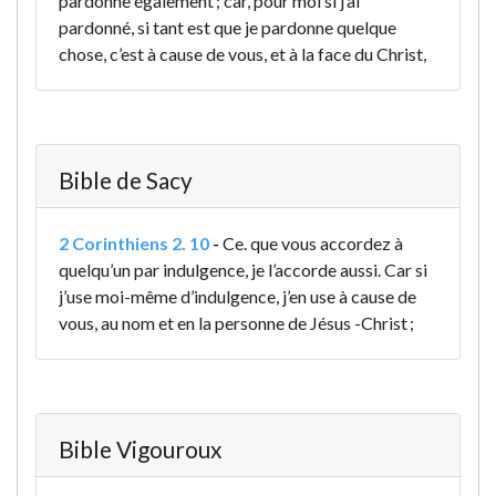
pardonne également ; car, pour moi si j’ai
pardonné, si tant est que je pardonne quelque
chose, c’est à cause de vous, et à la face du Christ,
Bible de Sacy
2 Corinthiens 2. 10
-
Ce. que vous accordez à
quelqu’un par indulgence, je l’accorde aussi. Car si
j’use moi-même d’indulgence, j’en use à cause de
vous, au nom et en la personne de Jésus -Christ ;
Bible Vigouroux