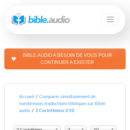
BIBLE.AUDIO A BESOIN DE VOUS POUR
CONTINUER A EXISTER
Accueil
/
Comparer simultanément de
nombreuses traductions bibliques sur Bible
audio
/
2 Corinthiens 2:10
2 Corinthiens
2
10