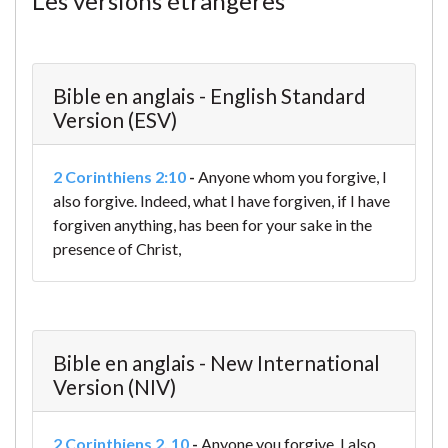
Les versions étrangères
Bible en anglais - English Standard
Version (ESV)
2 Corinthiens 2:10
-
Anyone whom you forgive, I
also forgive. Indeed, what I have forgiven, if I have
forgiven anything, has been for your sake in the
presence of Christ,
Bible en anglais - New International
Version (NIV)
2 Corinthiens 2. 10
-
Anyone you forgive, I also