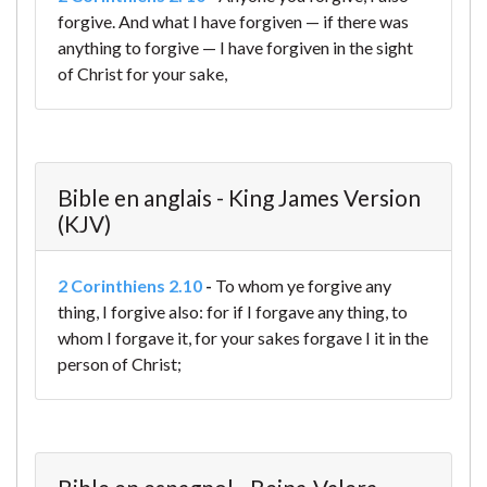
forgive. And what I have forgiven — if there was
anything to forgive — I have forgiven in the sight
of Christ for your sake,
Bible en anglais - King James Version
(KJV)
2 Corinthiens 2.10
-
To whom ye forgive any
thing, I forgive also: for if I forgave any thing, to
whom I forgave it, for your sakes forgave I it in the
person of Christ;