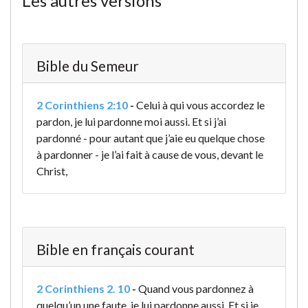
Les autres versions
Bible du Semeur
2 Corinthiens 2:10
-
Celui à qui vous accordez le
pardon, je lui pardonne moi aussi. Et si j’ai
pardonné - pour autant que j’aie eu quelque chose
à pardonner - je l’ai fait à cause de vous, devant le
Christ,
Bible en français courant
2 Corinthiens 2. 10
-
Quand vous pardonnez à
quelqu’un une faute, je lui pardonne aussi. Et si je