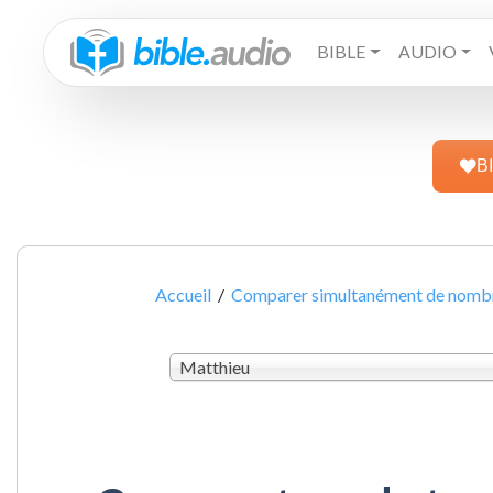
BIBLE
AUDIO
B
Accueil
/
Comparer simultanément de nombre
Matthieu