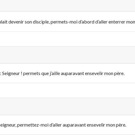
oulait devenir son disciple, permets-moi d’abord d’aller enterrer mo
t : Seigneur ! permets que j’aille auparavant ensevelir mon père.
: Seigneur, permettez-moi d’aller auparavant ensevelir mon père.