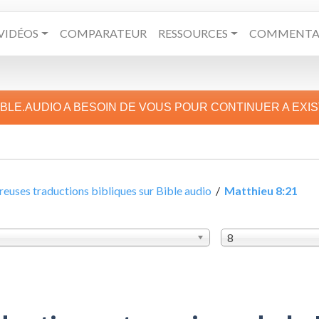
VIDÉOS
COMPARATEUR
RESSOURCES
COMMENTAI
IBLE.AUDIO A BESOIN DE VOUS POUR CONTINUER A EXI
uses traductions bibliques sur Bible audio
/
Matthieu 8:21
8