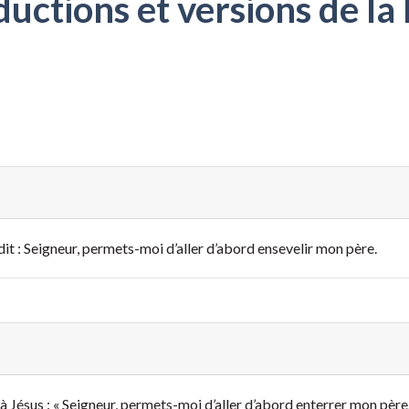
ctions et versions de la 
i dit : Seigneur, permets-moi d’aller d’abord ensevelir mon père.
t à Jésus : « Seigneur, permets-moi d’aller d’abord enterrer mon père.