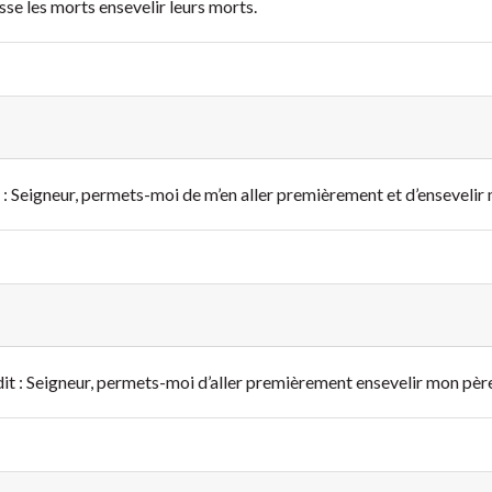
aisse les morts ensevelir leurs morts.
dit : Seigneur, permets-moi de m’en aller premièrement et d’ensevelir
 dit : Seigneur, permets-moi d’aller premièrement ensevelir mon père