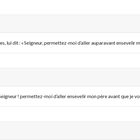
s, lui dit : « Seigneur, permettez-moi d’aller auparavant ensevelir m
: Seigneur ! permettez-moi d’aller ensevelir mon père avant que je vou