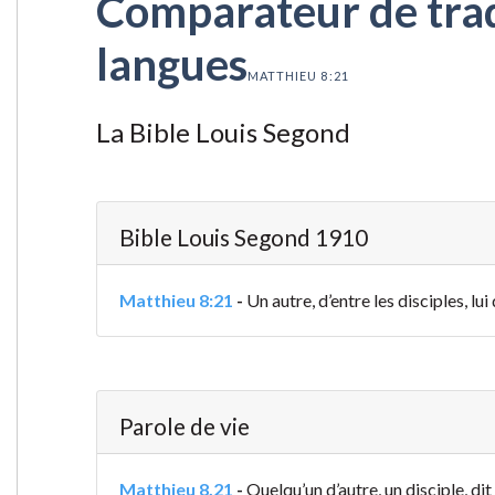
Comparateur de tradu
langues
MATTHIEU 8:21
La Bible Louis Segond
Bible Louis Segond 1910
Matthieu 8:21
-
Un autre, d’entre les disciples, lu
Parole de vie
Matthieu 8.21
-
Quelqu’un d’autre, un disciple, di