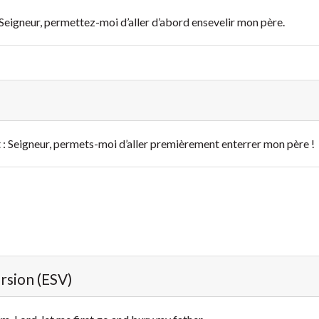
: Seigneur, permettez-moi d’aller d’abord ensevelir mon père.
it : Seigneur, permets-moi d’aller premièrement enterrer mon père !
ersion (ESV)