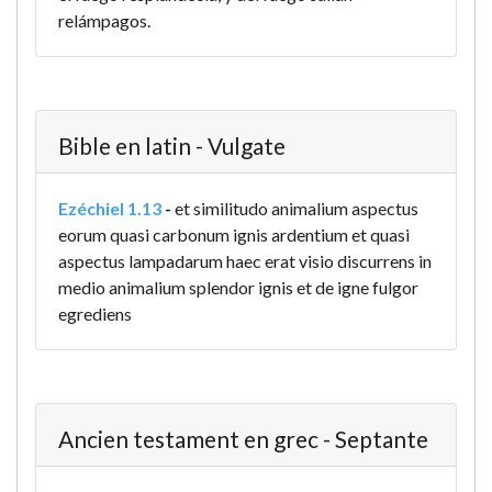
relámpagos.
Bible en latin - Vulgate
Ezéchiel 1.13
-
et similitudo animalium aspectus
eorum quasi carbonum ignis ardentium et quasi
aspectus lampadarum haec erat visio discurrens in
medio animalium splendor ignis et de igne fulgor
egrediens
Ancien testament en grec - Septante