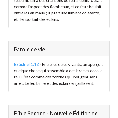
ressemblait à des charbons de feu ardents, c’était
comme l’aspect des flambeaux, et ce feu circulait
entre les animaux ; il jetait une lumière éclatante,
et il en sortait des éclairs.
Parole de vie
Ezéchiel 1.13
-
Entre les êtres vivants, on aperçoit
quelque chose qui ressemble à des braises dans le
feu. C’est comme des torches qui bougent sans
arrêt. Le feu brille, et des éclairs en jaillissent.
Bible Segond - Nouvelle Édition de