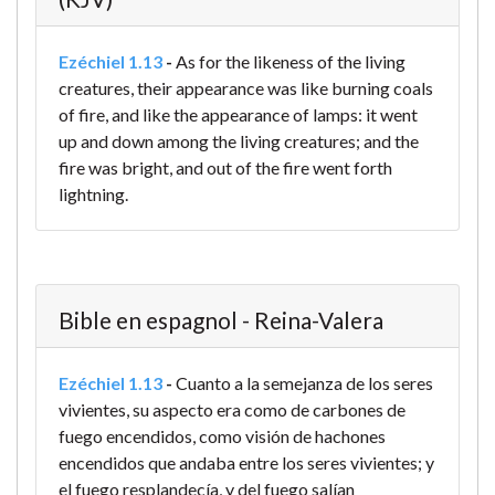
Ezéchiel 1.13
-
As for the likeness of the living
creatures, their appearance was like burning coals
of fire, and like the appearance of lamps: it went
up and down among the living creatures; and the
fire was bright, and out of the fire went forth
lightning.
Bible en espagnol - Reina-Valera
Ezéchiel 1.13
-
Cuanto a la semejanza de los seres
vivientes, su aspecto era como de carbones de
fuego encendidos, como visión de hachones
encendidos que andaba entre los seres vivientes; y
el fuego resplandecía, y del fuego salían