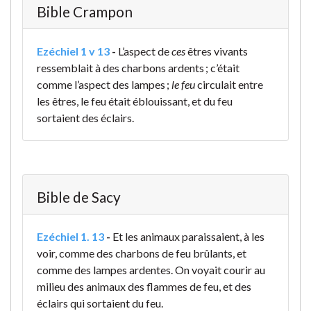
Bible Crampon
Ezéchiel 1 v 13
-
L’aspect de
ces
êtres vivants
ressemblait à des charbons ardents ; c’était
comme l’aspect des lampes ;
le feu
circulait entre
les êtres, le feu était éblouissant, et du feu
sortaient des éclairs.
Bible de Sacy
Ezéchiel 1. 13
-
Et les animaux paraissaient, à les
voir, comme des charbons de feu brûlants, et
comme des lampes ardentes. On voyait courir au
milieu des animaux des flammes de feu, et des
éclairs qui sortaient du feu.