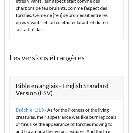
êtres vivants, leur aspect était comme des
charbons de feu brûlants, comme l’aspect des
torches. Ce même [feu] se promenait entre les
êtres vivants, et ce feu était éclatant, et du feu
sortait l’éclair.
Les versions étrangères
Bible en anglais - English Standard
Version (ESV)
Ezéchiel 1:13
-
As for the likeness of the living
creatures, their appearance was like burning coals
of fire, like the appearance of torches moving to
and fro among the living creatures. And the fire