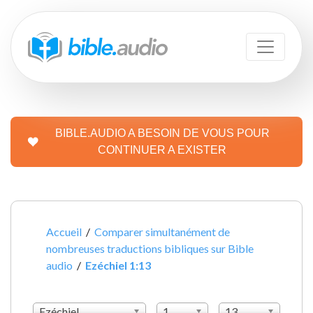
BIBLE.AUDIO A BESOIN DE VOUS POUR
CONTINUER A EXISTER
Accueil
/
Comparer simultanément de
nombreuses traductions bibliques sur Bible
audio
/
Ezéchiel 1:13
Ezéchiel
1
13