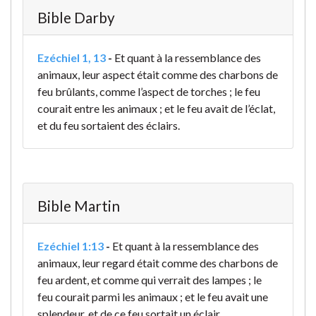
Bible Darby
Ezéchiel 1, 13
-
Et quant à la ressemblance des
animaux, leur aspect était comme des charbons de
feu brûlants, comme l’aspect de torches ; le feu
courait entre les animaux ; et le feu avait de l’éclat,
et du feu sortaient des éclairs.
Bible Martin
Ezéchiel 1:13
-
Et quant à la ressemblance des
animaux, leur regard était comme des charbons de
feu ardent, et comme qui verrait des lampes ; le
feu courait parmi les animaux ; et le feu avait une
splendeur, et de ce feu sortait un éclair.