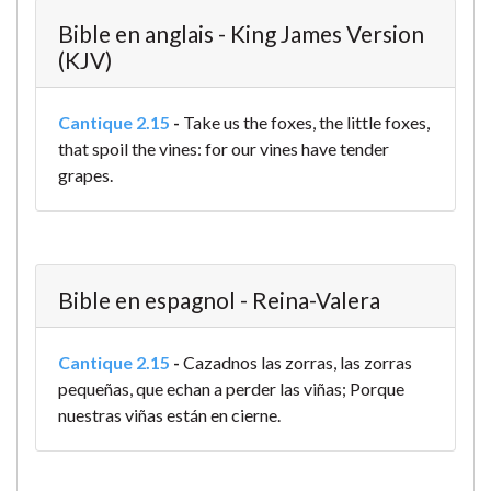
Bible en anglais - King James Version
(KJV)
Cantique 2.15
-
Take us the foxes, the little foxes,
that spoil the vines: for our vines have tender
grapes.
Bible en espagnol - Reina-Valera
Cantique 2.15
-
Cazadnos las zorras, las zorras
pequeñas, que echan a perder las viñas; Porque
nuestras viñas están en cierne.