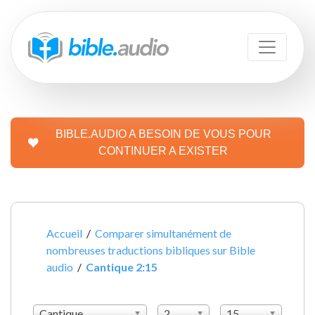
BIBLE.AUDIO A BESOIN DE VOUS POUR
CONTINUER A EXISTER
Accueil
/
Comparer simultanément de
nombreuses traductions bibliques sur Bible
audio
/
Cantique 2:15
Cantique
2
15