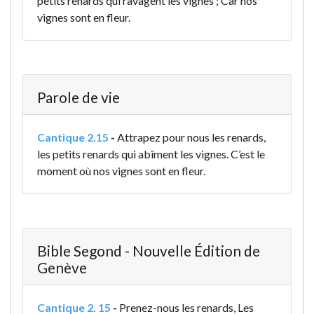
petits renards qui ravagent les vignes ; Car nos
vignes sont en fleur.
Parole de vie
Cantique 2.15
-
Attrapez pour nous les renards,
les petits renards qui abîment les vignes.
C’est le
moment où nos vignes sont en fleur.
Bible Segond - Nouvelle Édition de
Genève
Cantique 2. 15
-
Prenez-nous les renards, Les