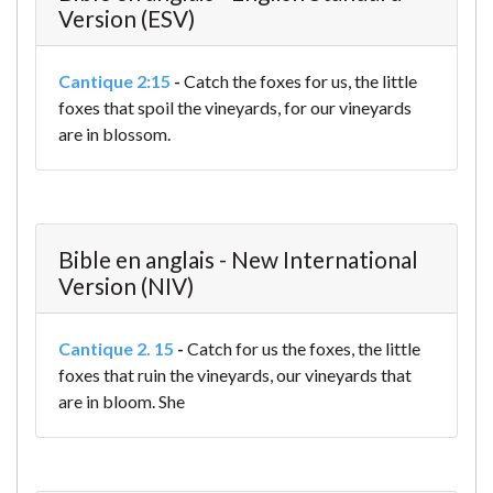
Version (ESV)
Cantique 2:15
-
Catch the foxes for us,
the little
foxes
that spoil the vineyards,
for our vineyards
are in blossom.
Bible en anglais - New International
Version (NIV)
Cantique 2. 15
-
Catch for us the foxes,
the little
foxes
that ruin the vineyards,
our vineyards that
are in bloom.
She