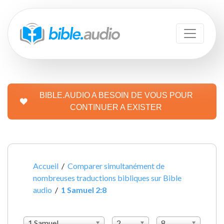
BIBLE.AUDIO A BESOIN DE VOUS POUR
CONTINUER A EXISTER
Accueil
/
Comparer simultanément de
nombreuses traductions bibliques sur Bible
audio
/
1 Samuel 2:8
1 Samuel
2
8