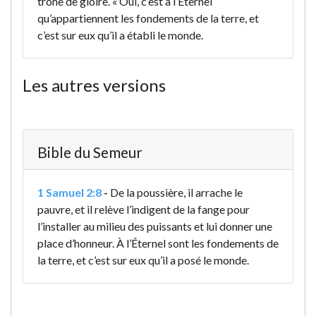
trône de gloire. « Oui, c’est à l’Éternel
qu’appartiennent les fondements de la terre, et
c’est sur eux qu’il a établi le monde.
Les autres versions
Bible du Semeur
1 Samuel 2:8
-
De la poussière, il arrache le
pauvre,
et il relève l’indigent de la fange
pour
l’installer au milieu des puissants
et lui donner une
place d’honneur.
À l’Éternel sont les fondements de
la terre,
et c’est sur eux qu’il a posé le monde.