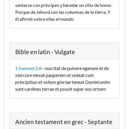
sentarse con príncipes y heredar un sitio de honor.
Porque de Jehová son las columnas de la tierra, Y
él afirmó sobre ellas el mundo.
Bible en latin - Vulgate
1 Samuel 2.8
-
suscitat de pulvere egenum et de
stercore elevat pauperem ut sedeat cum
principibus et solium gloriae teneat Domini enim
sunt cardines terrae et posuit super eos orbem
Ancien testament en grec - Septante