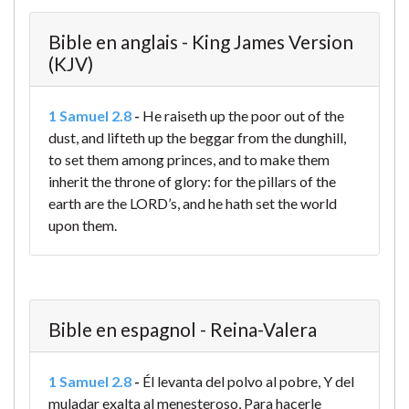
Bible en anglais - King James Version
(KJV)
1 Samuel 2.8
-
He raiseth up the poor out of the
dust, and lifteth up the beggar from the dunghill,
to set them among princes, and to make them
inherit the throne of glory: for the pillars of the
earth are the LORD’s, and he hath set the world
upon them.
Bible en espagnol - Reina-Valera
1 Samuel 2.8
-
Él levanta del polvo al pobre, Y del
muladar exalta al menesteroso, Para hacerle