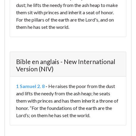
dust;
he lifts the needy from the ash heap
to make
them sit with princes
and inherit a seat of honor.
For the pillars of the earth are the Lord's,
and on
them he has set the world.
Bible en anglais - New International
Version (NIV)
1 Samuel 2. 8
-
He raises the poor from the dust
and lifts the needy from the ash heap;
he seats
them with princes
and has them inherit a throne of
honor.
“For the foundations of the earth are the
Lord’s;
on them he has set the world.