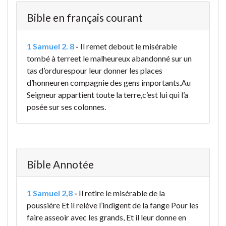
Bible en français courant
1 Samuel 2. 8
-
Il remet debout le misérable
tombé à terre
et le malheureux abandonné sur un
tas d’ordures
pour leur donner les places
d’honneur
en compagnie des gens importants.
Au
Seigneur appartient toute la terre,
c’est lui qui l’a
posée sur ses colonnes.
Bible Annotée
1 Samuel 2,8
-
Il retire le misérable de la
poussière Et il relève l’indigent de la fange Pour les
faire asseoir avec les grands, Et il leur donne en