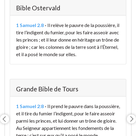
Bible Ostervald
1 Samuel 2.8
-
Il relève le pauvre de la poussière, il
tire l’indigent du fumier, pour les faire asseoir avec
les princes ; et il leur donne en héritage un trône de
gloire ; car les colonnes de la terre sont à l’Éternel,
et il a posé le monde sur elles.
Grande Bible de Tours
1 Samuel 2:8
-
Il prend le pauvre dans la poussière,
et il tire du fumier l’indigent, pour le faire asseoir
parmi les princes, et lui donner un trône de gloire.
Au Seigneur appartiennent les fondements de la
terre ; c’est sur eux qu’il a posé le monde.