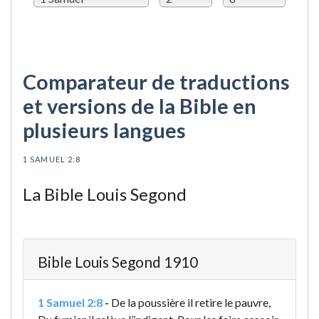
Comparateur de traductions
et versions de la Bible en
plusieurs langues
1 SAMUEL 2:8
La Bible Louis Segond
Bible Louis Segond 1910
1 Samuel 2:8
-
De la poussière il retire le pauvre,