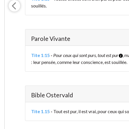
souillés.
Parole Vivante
Tite 1:15
-
Pour ceux qui sont purs, tout est pur
, m
: leur pensée, comme leur conscience, est souillée.
Bible Ostervald
Tite 1.15
-
Tout est pur, il est vrai, pour ceux qui s