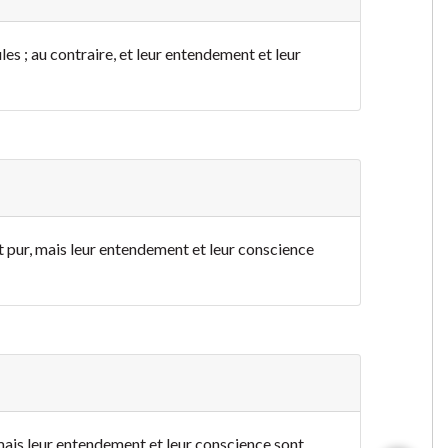
les ; au contraire, et leur entendement et leur
st pur, mais leur entendement et leur conscience
, mais leur entendement et leur conscience sont