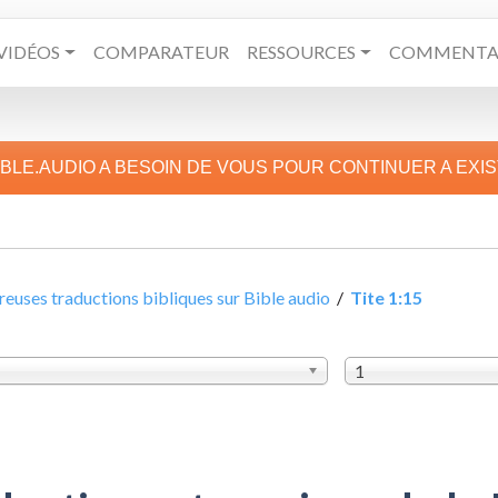
VIDÉOS
COMPARATEUR
RESSOURCES
COMMENTAI
IBLE.AUDIO A BESOIN DE VOUS POUR CONTINUER A EXI
uses traductions bibliques sur Bible audio
/
Tite 1:15
1