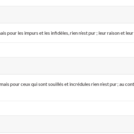
is pour les impurs et les infidèles, rien n’est pur ; leur raison et le
ais pour ceux qui sont souillés et incrédules rien n’est pur ; au contra