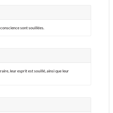
ur conscience sont souillées
.
ire, leur esprit est souillé, ainsi que leur