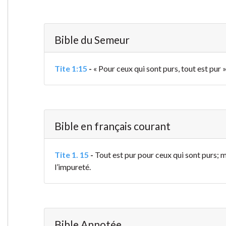
Bible du Semeur
Tite 1:15
-
« Pour ceux qui sont purs, tout est pur 
Bible en français courant
Tite 1. 15
-
Tout est pur pour ceux qui sont purs; m
l’impureté.
Bible Annotée