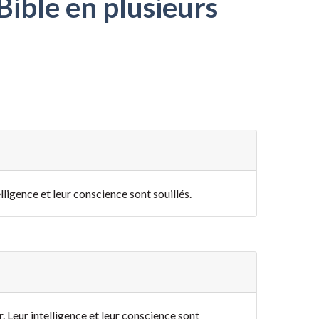
Bible en plusieurs
elligence et leur conscience sont souillés.
r. Leur intelligence et leur conscience sont