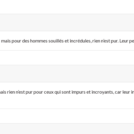
» mais pour des hommes souillés et incrédules, rien n’est pur. Leur p
ais rien n’est pur pour ceux qui sont impurs et incroyants, car leur