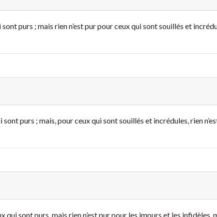
ont purs ; mais rien n’est pur pour ceux qui sont souillés et incrédu
sont purs ; mais, pour ceux qui sont souillés et incrédules, rien n’e
 qui sont purs, mais rien n’est pur pour les impurs et les infidèles