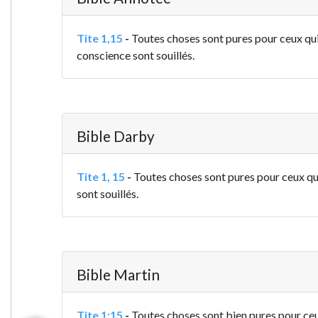
Tite 1,15
-
Toutes choses sont pures pour ceux qui s
conscience sont souillés.
Bible Darby
Tite 1, 15
-
Toutes choses sont pures pour ceux qui 
sont souillés.
Bible Martin
Tite 1:15
-
Toutes choses sont bien pures pour ceux