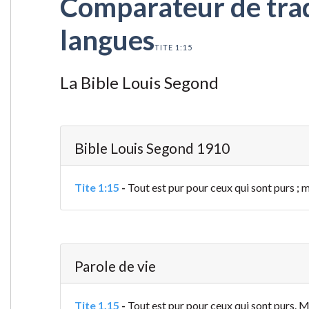
Comparateur de tradu
langues
TITE 1:15
La Bible Louis Segond
Bible Louis Segond 1910
Tite 1:15
-
Tout est pur pour ceux qui sont purs ; ma
Parole de vie
Tite 1.15
-
Tout est pur pour ceux qui sont purs. Ma