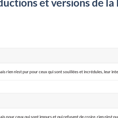
ctions et versions de la 
is rien n’est pur pour ceux qui sont souillées et incrédules, leur int
is pour ceux qui sont impurs et qui refusent de croire, rien n’est pu