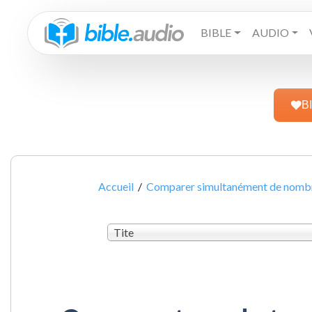
BIBLE
AUDIO
B
Accueil
/
Comparer simultanément de nombre
Tite