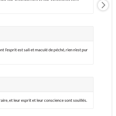
l’esprit est sali et maculé de péché, rien n’est pur
raire, et leur esprit et leur conscience sont souillés.