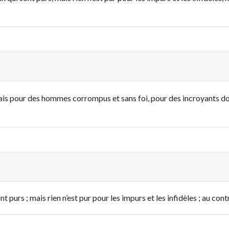
ais pour des hommes corrompus et sans foi, pour des incroyants dont 
ont purs ; mais rien n’est pur pour les impurs et les infidèles ; au cont