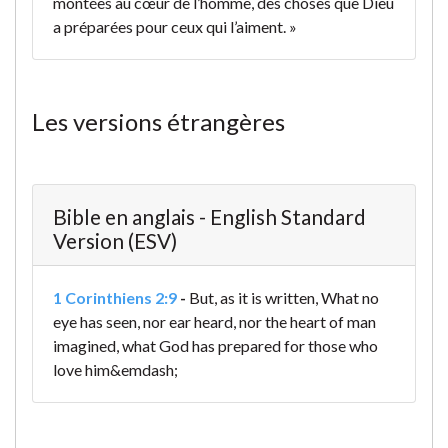
montées au cœur de l’homme, des choses que Dieu
a préparées pour ceux qui l’aiment. »
Les versions étrangères
Bible en anglais - English Standard
Version (ESV)
1 Corinthiens 2:9
-
But, as it is written,
What no
eye has seen, nor ear heard,
nor the heart of man
imagined,
what God has prepared for those who
love him&emdash;