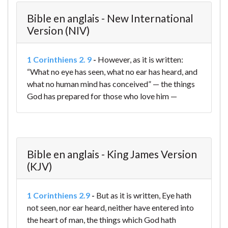
Bible en anglais - New International
Version (NIV)
1 Corinthiens 2. 9
-
However, as it is written:
“What no eye has seen,
what no ear has heard,
and
what no human mind has conceived” —
the things
God has prepared for those who love him —
Bible en anglais - King James Version
(KJV)
1 Corinthiens 2.9
-
But as it is written, Eye hath
not seen, nor ear heard, neither have entered into
the heart of man, the things which God hath