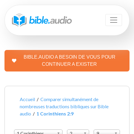
BIBLE.AUDIO A BESOIN DE VOUS POUR
CONTINUER A EXISTER
Accueil
/
Comparer simultanément de
nombreuses traductions bibliques sur Bible
audio
/
1 Corinthiens 2:9
1 Corinthiens
2
9