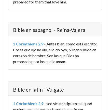
prepared for them that love him.
Bible en espagnol - Reina-Valera
1 Corinthiens 2.9
-
Antes bien, como está escrito:
Cosas que ojo no vio, ni oído oyó, Ni han subido en
corazón de hombre, Son las que Dios ha
preparado para los que le aman.
Bible en latin - Vulgate
1 Corinthiens 2.9
-
sed sicut scriptum est quod
oculus non vidit nec auris audivit nec in cor