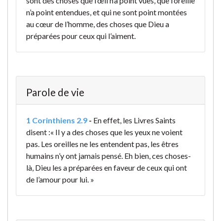
sont des choses que l’œil n’a point vues, que l’oreille
n’a point entendues, et qui ne sont point montées
au cœur de l’homme, des choses que Dieu a
préparées pour ceux qui l’aiment.
Parole de vie
1 Corinthiens 2.9
-
En effet, les Livres Saints
disent :
« Il y a des choses
que les yeux ne voient
pas.
Les oreilles ne les entendent pas,
les êtres
humains n’y ont jamais pensé.
Eh bien, ces choses-
là,
Dieu les a préparées
en faveur de ceux qui ont
de l’amour pour lui. »