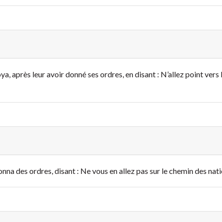
, après leur avoir donné ses ordres, en disant : N’allez point vers l
nna des ordres, disant : Ne vous en allez pas sur le chemin des natio