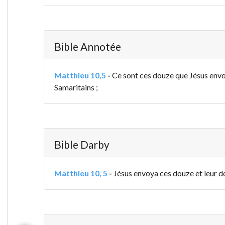
Bible Annotée
Matthieu 10,5
-
Ce sont ces douze que Jésus envoya
Samaritains ;
Bible Darby
Matthieu 10, 5
-
Jésus envoya ces douze et leur do