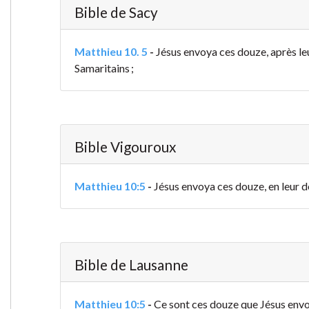
Bible de Sacy
Matthieu 10. 5
-
Jésus envoya ces douze, après leur
Samaritains ;
Bible Vigouroux
Matthieu 10:5
-
Jésus envoya ces douze, en leur don
Bible de Lausanne
Matthieu 10:5
-
Ce sont ces douze que Jésus envoy