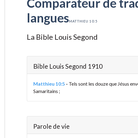
Comparateur de tradu
langues
MATTHIEU 10:5
La Bible Louis Segond
Bible Louis Segond 1910
Matthieu 10:5
-
Tels sont les douze que Jésus envoy
Samaritains ;
Parole de vie