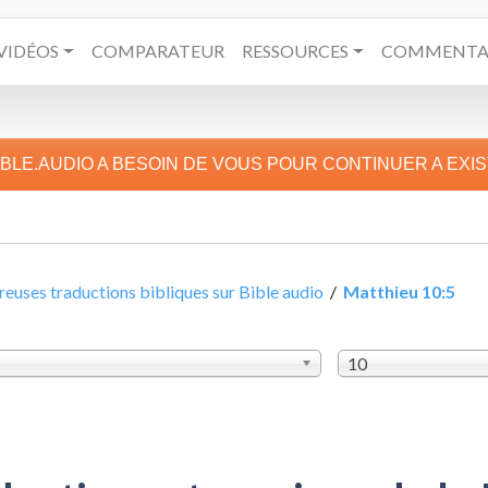
VIDÉOS
COMPARATEUR
RESSOURCES
COMMENTAI
IBLE.AUDIO A BESOIN DE VOUS POUR CONTINUER A EXI
uses traductions bibliques sur Bible audio
/
Matthieu 10:5
10