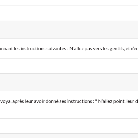
ant les instructions suivantes : N’allez pas vers les gentils, et n’en
ya, après leur avoir donné ses instructions : " N’allez point, leur dit