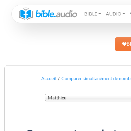
BIBLE
AUDIO
B
Accueil
/
Comparer simultanément de nombre
Matthieu