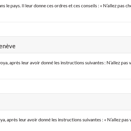
 le pays. Il leur donne ces ordres et ces conseils : « N’allez pas che
Genève
ya, après leur avoir donné les instructions suivantes : N’allez pas ve
, après leur avoir donné les instructions suivantes : « N’allez pas ve