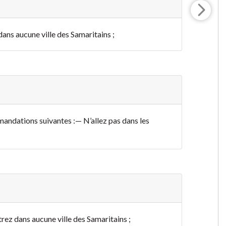
dans aucune ville des Samaritains ;
mandations suivantes :
— N’allez pas dans les
ntrez dans aucune ville des Samaritains ;