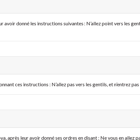
 avoir donné les instructions suivantes : N’allez point vers les gentil
nant ces instructions : N’allez pas vers les gentils, et n’entrez pas 
a, après leur avoir donné ses ordres en disant : Ne vous en allez p