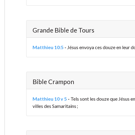
Grande Bible de Tours
Matthieu 10:5
-
Jésus envoya ces douze en leur donn
Bible Crampon
Matthieu 10 v 5
-
Tels sont les douze que Jésus envo
villes des Samaritains ;