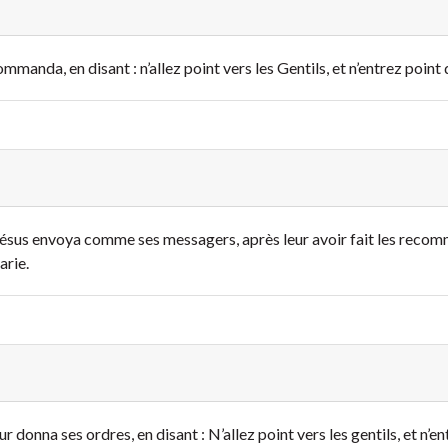
mmanda, en disant : n’allez point vers les Gentils, et n’entrez point 
Jésus envoya comme ses messagers, après leur avoir fait les recom
arie.
ur donna ses ordres, en disant : N’allez point vers les gentils, et n’e