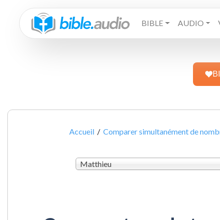
BIBLE
AUDIO
B
Accueil
/
Comparer simultanément de nombre
Matthieu