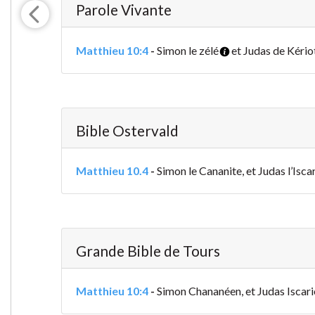
Parole Vivante
Matthieu 10:4
-
Simon le zélé
et Judas de Kérioth
Bible Ostervald
Matthieu 10.4
-
Simon le Cananite, et Judas l’Isca
Grande Bible de Tours
Matthieu 10:4
-
Simon Chananéen, et Judas Iscariot