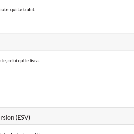
ote, qui Le trahit.
e, celui qui le livra.
ersion (ESV)