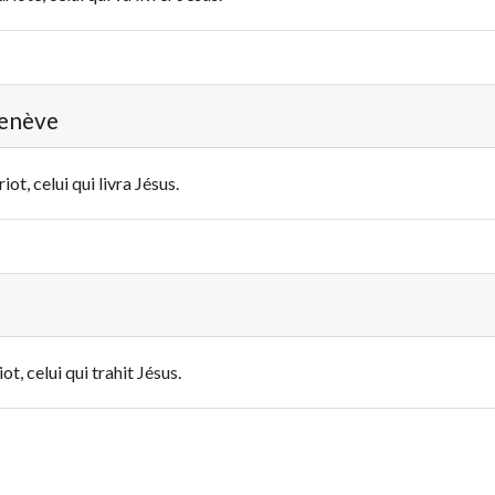
Genève
iot, celui qui livra Jésus.
t, celui qui trahit Jésus.