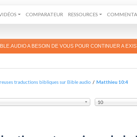
VIDÉOS
COMPARATEUR
RESSOURCES
COMMENTAI
IBLE.AUDIO A BESOIN DE VOUS POUR CONTINUER A EXI
uses traductions bibliques sur Bible audio
/
Matthieu 10:4
10