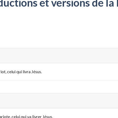
ctions et versions de la 
ot, celui qui livra Jésus.
riote, celui qui va livrer Jésus.