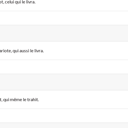
 celui qui le livra.
iote, qui aussi le livra.
, qui même le trahit.