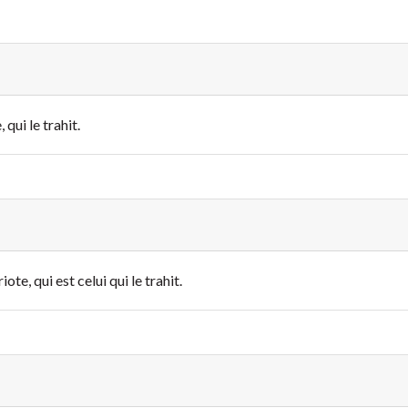
 qui le trahit.
te, qui est celui qui le trahit.