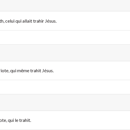
, celui qui allait trahir Jésus.
riote, qui même trahit Jésus.
e, qui le trahit.