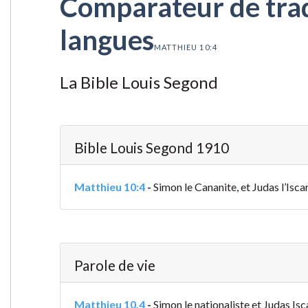
Comparateur de tradu
langues
MATTHIEU 10:4
La Bible Louis Segond
Bible Louis Segond 1910
Matthieu 10:4
-
Simon le Cananite, et Judas l’Iscari
Parole de vie
Matthieu 10.4
-
Simon le nationaliste et Judas Isca