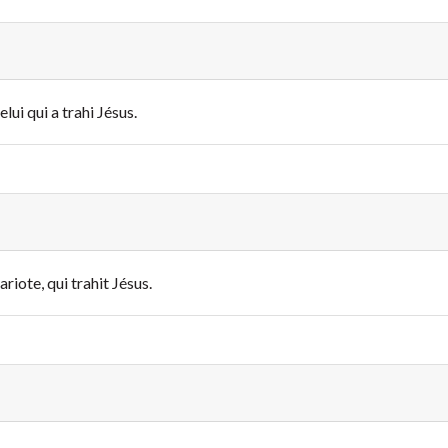
elui qui a trahi Jésus.
riote, qui trahit Jésus.