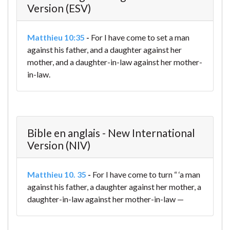
Version (ESV)
Matthieu 10:35
-
For I have come to set a man
against his father, and a daughter against her
mother, and a daughter-in-law against her mother-
in-law.
Bible en anglais - New International
Version (NIV)
Matthieu 10. 35
-
For I have come to turn
“ ‘a man
against his father,
a daughter against her mother,
a
daughter-in-law against her mother-in-law —