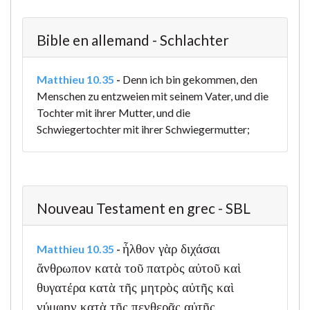
Bible en allemand - Schlachter
Matthieu 10.35
-
Denn ich bin gekommen, den
Menschen zu entzweien mit seinem Vater, und die
Tochter mit ihrer Mutter, und die
Schwiegertochter mit ihrer Schwiegermutter;
Nouveau Testament en grec - SBL
ἦλθον γὰρ διχάσαι
Matthieu 10.35
-
ἄνθρωπον κατὰ τοῦ πατρὸς αὐτοῦ καὶ
θυγατέρα κατὰ τῆς μητρὸς αὐτῆς καὶ
νύμφην κατὰ τῆς πενθερᾶς αὐτῆς,