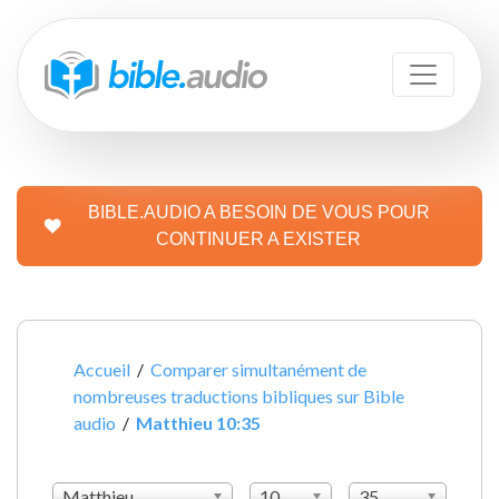
BIBLE.AUDIO A BESOIN DE VOUS POUR
CONTINUER A EXISTER
Accueil
/
Comparer simultanément de
nombreuses traductions bibliques sur Bible
audio
/
Matthieu 10:35
Matthieu
10
35