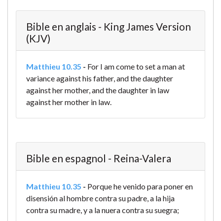
Bible en anglais - King James Version
(KJV)
Matthieu 10.35
-
For I am come to set a man at
variance against his father, and the daughter
against her mother, and the daughter in law
against her mother in law.
Bible en espagnol - Reina-Valera
Matthieu 10.35
-
Porque he venido para poner en
disensión al hombre contra su padre, a la hija
contra su madre, y a la nuera contra su suegra;