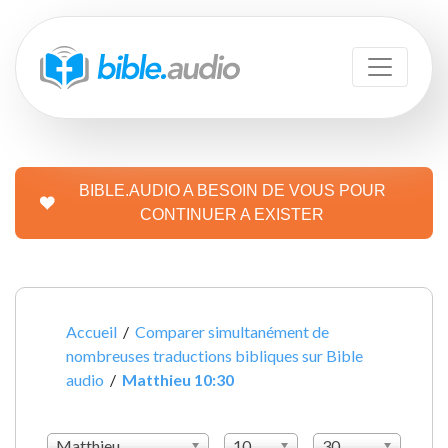
BIBLE.AUDIO A BESOIN DE VOUS POUR
CONTINUER A EXISTER
Accueil
/
Comparer simultanément de
nombreuses traductions bibliques sur Bible
audio
/
Matthieu 10:30
Matthieu
10
30