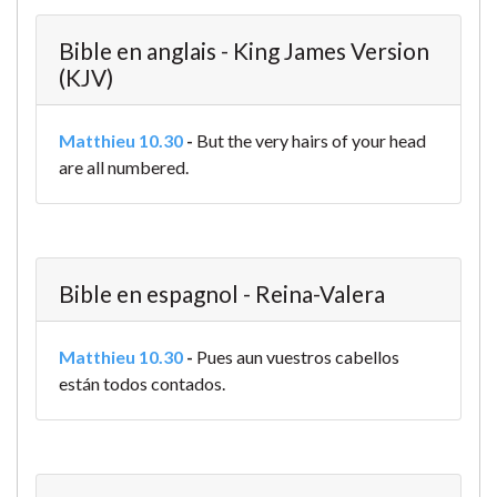
Bible en anglais - King James Version
(KJV)
Matthieu 10.30
-
But the very hairs of your head
are all numbered.
Bible en espagnol - Reina-Valera
Matthieu 10.30
-
Pues aun vuestros cabellos
están todos contados.