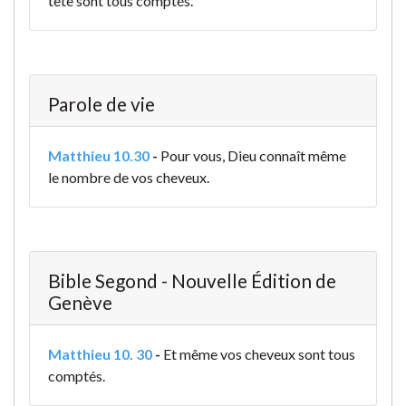
tête sont tous comptés.
Parole de vie
Matthieu 10.30
-
Pour vous, Dieu connaît même
le nombre de vos cheveux.
Bible Segond - Nouvelle Édition de
Genève
Matthieu 10. 30
-
Et même vos cheveux sont tous
comptés.