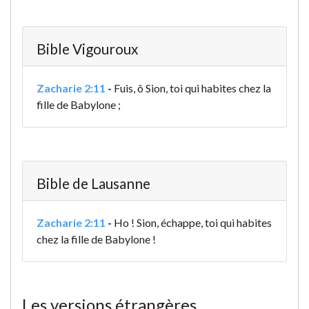
Bible Vigouroux
Zacharie 2:11
-
Fuis, ô Sion, toi qui habites chez la
fille de Babylone ;
Bible de Lausanne
Zacharie 2:11
-
Ho ! Sion, échappe, toi qui habites
chez la fille de Babylone !
Les versions étrangères