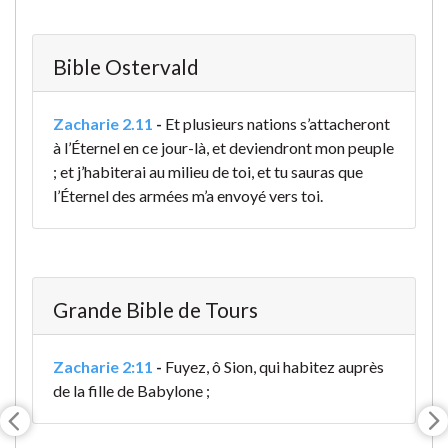
Bible Ostervald
Zacharie 2.11
-
Et plusieurs nations s’attacheront
à l’Éternel en ce jour-là, et deviendront mon peuple
; et j’habiterai au milieu de toi, et tu sauras que
l’Éternel des armées m’a envoyé vers toi.
Grande Bible de Tours
Zacharie 2:11
-
Fuyez, ô Sion, qui habitez auprès
de la fille de Babylone ;