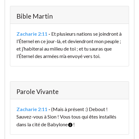
Bible Martin
Zacharie 2:11
-
Et plusieurs nations se joindront à
l’Éternel en ce jour-là, et deviendront mon peuple ;
et j’habiterai au milieu de toi ; et tu sauras que
l’Éternel des armées m’a envoyé vers toi.
Parole Vivante
Zacharie 2:11
-
(Mais à présent :) Debout !
Sauvez-vous à Sion ! Vous tous qui êtes installés
dans la cité de Babylone
!