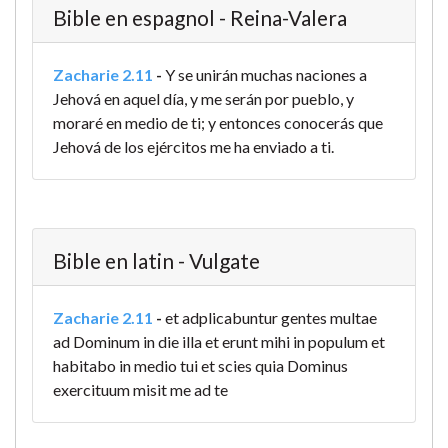
Bible en espagnol - Reina-Valera
Zacharie 2.11
-
Y se unirán muchas naciones a
Jehová en aquel día, y me serán por pueblo, y
moraré en medio de ti; y entonces conocerás que
Jehová de los ejércitos me ha enviado a ti.
Bible en latin - Vulgate
Zacharie 2.11
-
et adplicabuntur gentes multae
ad Dominum in die illa et erunt mihi in populum et
habitabo in medio tui et scies quia Dominus
exercituum misit me ad te