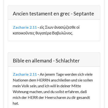
Ancien testament en grec - Septante
Zacharie 2.11
-
εἰς Σιων ἀνασῴζεσθε οἱ
κατοικοῦντες θυγατέρα Βαβυλῶνος.
Bible en allemand - Schlachter
Zacharie 2.11
-
An jenem Tage werden sich viele
Nationen dem HERRN anschließen und sie sollen
mein Volk sein, und ich will in deiner Mitte
Wohnung machen, und du sollst erfahren, daß
mich der HERR der Heerscharen zu dir gesandt
hat.