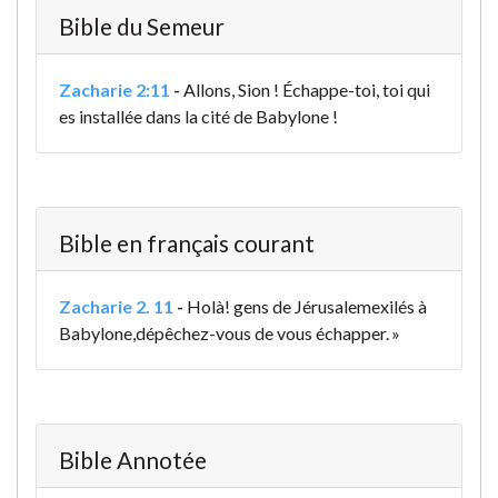
Bible du Semeur
Zacharie 2:11
-
Allons, Sion ! Échappe-toi, toi qui
es installée dans la cité de Babylone !
Bible en français courant
Zacharie 2. 11
-
Holà! gens de Jérusalem
exilés à
Babylone,
dépêchez-vous de vous échapper. »
Bible Annotée