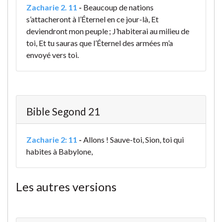
Zacharie 2. 11
-
Beaucoup de nations
s’attacheront à l’Éternel en ce jour-là, Et
deviendront mon peuple ; J’habiterai au milieu de
toi, Et tu sauras que l’Éternel des armées m’a
envoyé vers toi.
Bible Segond 21
Zacharie 2: 11
-
Allons ! Sauve-toi, Sion, toi qui
habites à Babylone,
Les autres versions