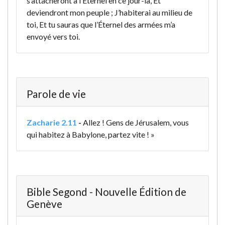
s’attacheront à l’Éternel en ce jour-là, Et
deviendront mon peuple ; J’habiterai au milieu de
toi, Et tu sauras que l’Éternel des armées m’a
envoyé vers toi.
Parole de vie
Zacharie 2.11
-
Allez ! Gens de Jérusalem,
vous
qui habitez à Babylone,
partez vite ! »
Bible Segond - Nouvelle Édition de
Genève