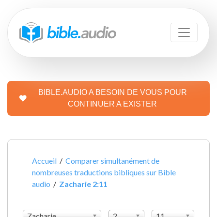
BIBLE.AUDIO A BESOIN DE VOUS POUR
CONTINUER A EXISTER
Accueil
/
Comparer simultanément de
nombreuses traductions bibliques sur Bible
audio
/
Zacharie 2:11
Zacharie
2
11