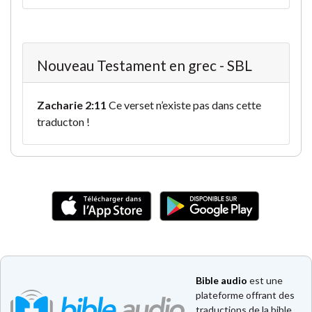
Nouveau Testament en grec - SBL
Zacharie 2:11
Ce verset n’existe pas dans cette
traducton !
Bible audio
est une
plateforme offrant des
traductions de la bible