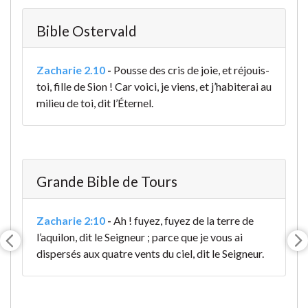
Bible Ostervald
Zacharie 2.10
-
Pousse des cris de joie, et réjouis-
toi, fille de Sion ! Car voici, je viens, et j’habiterai au
milieu de toi, dit l’Éternel.
Grande Bible de Tours
Zacharie 2:10
-
Ah ! fuyez, fuyez de la terre de
l’aquilon, dit le Seigneur ; parce que je vous ai
dispersés aux quatre vents du ciel, dit le Seigneur.