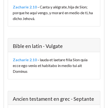
Zacharie 2.10
-
Canta y alégrate, hija de Sion;
porque he aquí vengo, y moraré en medio de ti, ha
dicho Jehová.
Bible en latin - Vulgate
Zacharie 2.10
-
lauda et laetare filia Sion quia
ecce ego venio et habitabo in medio tui ait
Dominus
Ancien testament en grec - Septante