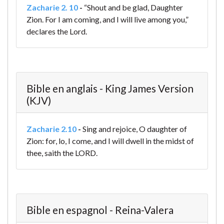
Zacharie 2. 10
-
“Shout and be glad, Daughter
Zion. For I am coming, and I will live among you,”
declares the Lord.
Bible en anglais - King James Version
(KJV)
Zacharie 2.10
-
Sing and rejoice, O daughter of
Zion: for, lo, I come, and I will dwell in the midst of
thee, saith the LORD.
Bible en espagnol - Reina-Valera