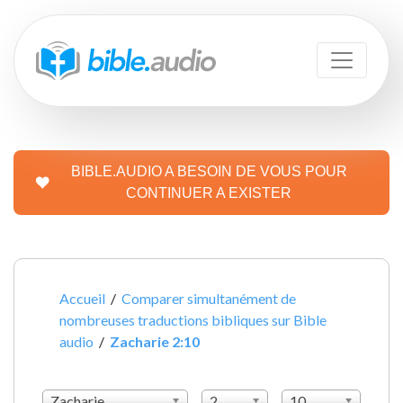
BIBLE.AUDIO A BESOIN DE VOUS POUR
CONTINUER A EXISTER
Accueil
/
Comparer simultanément de
nombreuses traductions bibliques sur Bible
audio
/
Zacharie 2:10
Zacharie
2
10