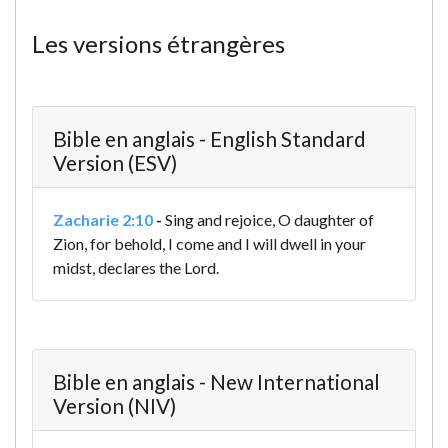
Les versions étrangères
Bible en anglais - English Standard
Version (ESV)
Zacharie 2:10
-
Sing and rejoice, O daughter of
Zion, for behold, I come and I will dwell in your
midst, declares the Lord.
Bible en anglais - New International
Version (NIV)