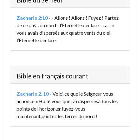
Zacharie 2:10
-
- Allons ! Allons ! Fuyez ! Partez
de ce pays du nord - l’Éternel le déclare - car je
vous avais dispersés aux quatre vents du ciel,
l’Éternel le déclare.
Bible en français courant
Zacharie 2. 10
-
Voici ce que le Seigneur vous
annonce:
« Holà! vous que j’ai dispersés
à tous les
points de l’horizon,
enfuyez-vous
maintenant,
quittez les terres du nord !