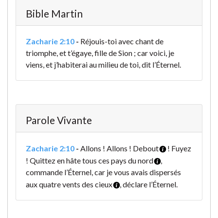
Bible Martin
Zacharie 2:10
-
Réjouis-toi avec chant de
triomphe, et t’égaye, fille de Sion ; car voici, je
viens, et j’habiterai au milieu de toi, dit l’Éternel.
Parole Vivante
Zacharie 2:10
-
Allons ! Allons ! Debout
! Fuyez
! Quittez en hâte tous ces pays du nord
,
commande l’Éternel, car je vous avais dispersés
aux quatre vents des cieux
, déclare l’Éternel.