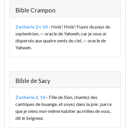
Bible Crampon
Zacharie 2 v 10
-
Holà ! Holà ! Fuyez du pays du
septentrion, — oracle de Yahweh, car je vous ai
dispersés aux quatre vents du ciel, — oracle de
Yahweh.
Bible de Sacy
Zacharie 2. 10
-
Fille de Sion, chantez des
cantiques de louange, et soyez dans la joie ; parce
que je viens moi-même habiter au milieu de vous,
dit le Seigneur.