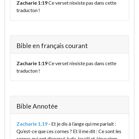
Zacharie 1:19
Ce verset n’existe pas dans cette
traducton !
Bible en français courant
Zacharie 1:19
Ce verset n’existe pas dans cette
traducton !
Bible Annotée
Zacharie 1,19
-
Et je dis à l’ange qui me parlait :
Qu’est-ce que ces cornes ? Et il me dit : Ce sont les
cornes qui ont dispersé Juda, Israël et Jérusalem.