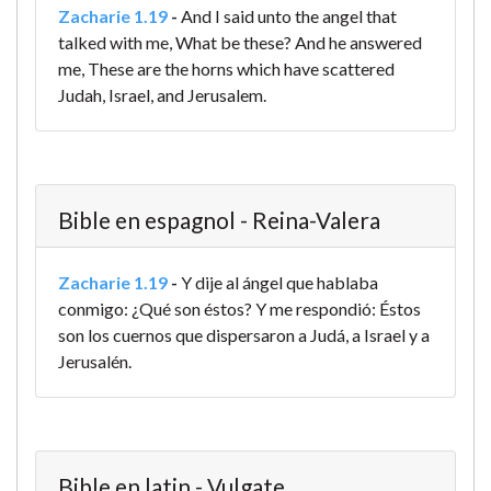
Zacharie 1.19
-
And I said unto the angel that
talked with me, What be these? And he answered
me, These are the horns which have scattered
Judah, Israel, and Jerusalem.
Bible en espagnol - Reina-Valera
Zacharie 1.19
-
Y dije al ángel que hablaba
conmigo: ¿Qué son éstos? Y me respondió: Éstos
son los cuernos que dispersaron a Judá, a Israel y a
Jerusalén.
Bible en latin - Vulgate