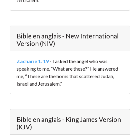
Jerusalem.
Bible en anglais - New International
Version (NIV)
Zacharie 1. 19
-
I asked the angel who was
speaking to me, “What are these?”
He answered
me, “These are the horns that scattered Judah,
Israel and Jerusalem.”
Bible en anglais - King James Version
(KJV)