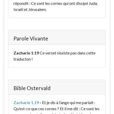
répondit : Ce sont les cornes qui ont dissipé Juda,
Israël et Jérusalem.
Parole Vivante
Zacharie 1:19
Ce verset n’existe pas dans cette
traducton !
Bible Ostervald
Zacharie 1.19
-
Et je dis à l’ange qui me parlait :
Qu’est-ce que ces cornes ? Et il me dit : Ce sont les