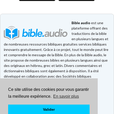
Bible audio
est une
plateforme offrant des
traductions de la bible
en plusieurs langues et
de nombreuses ressources bibliques gratuites services bibliques
innovants gratuitement. Grâce à ce projet, tout le monde peut lire
et comprendre le message de la Bible. En plus de la Bible audio, le
site propose de nombreuses bibles en plusieurs langues ainsi que
des originaux en hébreu, grec et latin. Divers commentaires et
dictionnaires bibliques sont également à disposition. Il a été
développé en collaboration avec des Sociétés bibliques
européennes et américaines.
Ce site utilise des cookies pour vous garantir
Faire un don
Contact
la meilleure expérience.
En savoir plus
CGU
Mentions légales
Valider
Politique de confidentialité