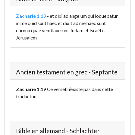
Zacharie 1.19
-
et dixi ad angelum qui loquebatur
in me quid sunt haec et dixit ad me haec sunt
cornua quae ventilaverunt Judam et Israël et
Jerusalem
Ancien testament en grec - Septante
Zacharie 1:19
Ce verset n’existe pas dans cette
traducton !
Bible en allemand - Schlachter