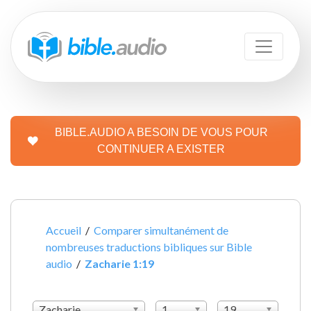
BIBLE.AUDIO A BESOIN DE VOUS POUR
CONTINUER A EXISTER
Accueil
/
Comparer simultanément de
nombreuses traductions bibliques sur Bible
audio
/
Zacharie 1:19
Zacharie
1
19