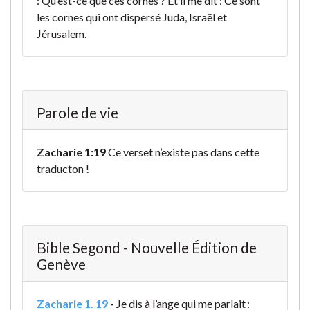
: Qu’est-ce que ces cornes ? Et il me dit : Ce sont
les cornes qui ont dispersé Juda, Israël et
Jérusalem.
Parole de vie
Zacharie 1:19
Ce verset n’existe pas dans cette
traducton !
Bible Segond - Nouvelle Édition de
Genève
Zacharie 1. 19
-
Je dis à l’ange qui me parlait :