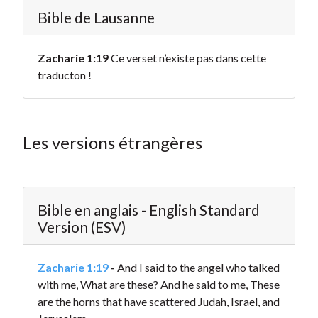
Bible de Lausanne
Zacharie 1:19
Ce verset n’existe pas dans cette
traducton !
Les versions étrangères
Bible en anglais - English Standard
Version (ESV)
Zacharie 1:19
-
And I said to the angel who talked
with me, What are these? And he said to me, These
are the horns that have scattered Judah, Israel, and