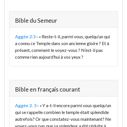
Bible du Semeur
Aggée 2:3
-
« Reste-t-il, parmi vous, quelqu’un qui
a connu ce Temple dans son ancienne gloire ? Et à
présent, comment le voyez-vous ? N’est-il pas
comme rien aujourd’hui à vos yeux ?
Bible en français courant
Aggée 2. 3
-
« Y a-t-il encore parmi vous quelqu’un
qui se rappelle combien le temple était splendide
autrefois? Or que constatez-vous maintenant? Ne
voyez-vous pas que sa splendeur a été réduite à