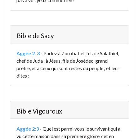
pas à vos yeux comme rien ?
Bible de Sacy
Aggée 2. 3
-
Parlez à Zorobabel, fils de Salathiel,
chef de Juda ; à Jésus, fils de Josédec, grand
prêtre, et à ceux qui sont restés du peuple ; et leur
dites :
Bible Vigouroux
Aggée 2:3
-
Quel est parmi vous le survivant qui a
vu cette maison dans sa première gloire ? et en