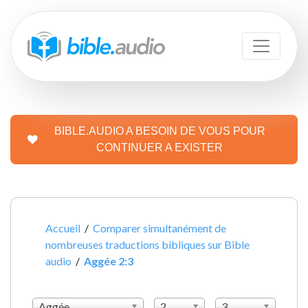
BIBLE.AUDIO A BESOIN DE VOUS POUR
CONTINUER A EXISTER
Accueil
/
Comparer simultanément de
nombreuses traductions bibliques sur Bible
audio
/
Aggée 2:3
Aggée
2
3