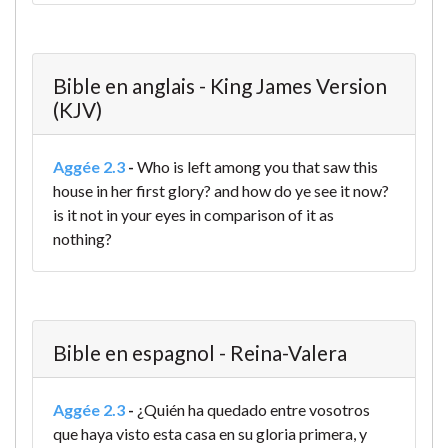
Bible en anglais - King James Version
(KJV)
Aggée 2.3
-
Who is left among you that saw this
house in her first glory? and how do ye see it now?
is it not in your eyes in comparison of it as
nothing?
Bible en espagnol - Reina-Valera
Aggée 2.3
-
¿Quién ha quedado entre vosotros
que haya visto esta casa en su gloria primera, y