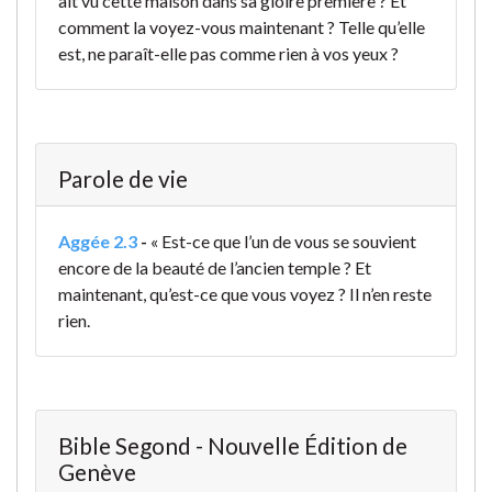
ait vu cette maison dans sa gloire première ? Et
comment la voyez-vous maintenant ? Telle qu’elle
est, ne paraît-elle pas comme rien à vos yeux ?
Parole de vie
Aggée 2.3
-
« Est-ce que l’un de vous se souvient
encore de la beauté de l’ancien temple ? Et
maintenant, qu’est-ce que vous voyez ? Il n’en reste
rien.
Bible Segond - Nouvelle Édition de
Genève