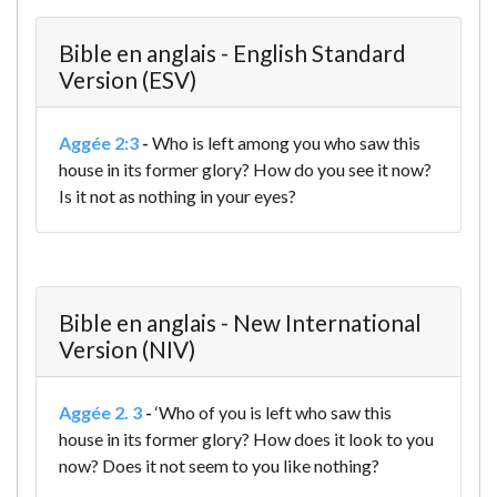
Bible en anglais - English Standard
Version (ESV)
Aggée 2:3
-
Who is left among you who saw this
house in its former glory? How do you see it now?
Is it not as nothing in your eyes?
Bible en anglais - New International
Version (NIV)
Aggée 2. 3
-
‘Who of you is left who saw this
house in its former glory? How does it look to you
now? Does it not seem to you like nothing?