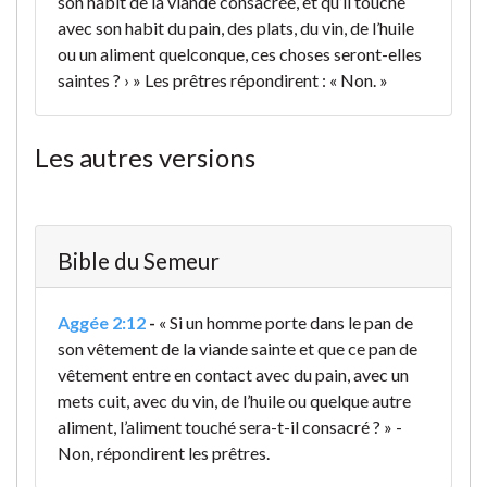
son habit de la viande consacrée, et qu’il touche
avec son habit du pain, des plats, du vin, de l’huile
ou un aliment quelconque, ces choses seront-elles
saintes ? › » Les prêtres répondirent : « Non. »
Les autres versions
Bible du Semeur
Aggée 2:12
-
« Si un homme porte dans le pan de
son vêtement de la viande sainte et que ce pan de
vêtement entre en contact avec du pain, avec un
mets cuit, avec du vin, de l’huile ou quelque autre
aliment, l’aliment touché sera-t-il consacré ? » -
Non, répondirent les prêtres.