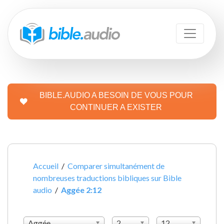
BIBLE.AUDIO A BESOIN DE VOUS POUR
CONTINUER A EXISTER
Accueil
/
Comparer simultanément de
nombreuses traductions bibliques sur Bible
audio
/
Aggée 2:12
Aggée
2
12