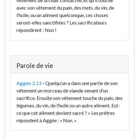
vêtement de la chair consacrée, et qu’il touche
avec son vêtement du pain, des mets, du vin, de
l’huile, ou un aliment quelconque, ces choses
seront-elles sanctifiées ? Les sacrificateurs
répondirent : Non !
Parole de vie
Aggée 2.12
-
Quelqu’un a dans une partie de son
vêtement un morceau de viande venant d’un
sacrifice. Ensuite son vêtement touche du pain, des
légumes, du vin, de l’huile ou un autre aliment. Est-
ce que cet aliment devient sacré ? » Les prêtres
répondent à Aggée : « Non. »