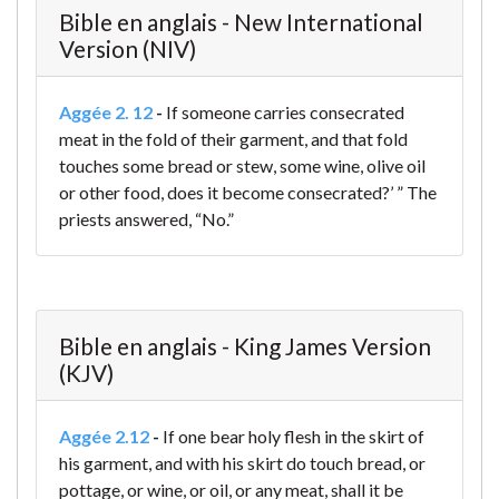
Bible en anglais - New International
Version (NIV)
Aggée 2. 12
-
If someone carries consecrated
meat in the fold of their garment, and that fold
touches some bread or stew, some wine, olive oil
or other food, does it become consecrated?’ ”
The
priests answered, “No.”
Bible en anglais - King James Version
(KJV)
Aggée 2.12
-
If one bear holy flesh in the skirt of
his garment, and with his skirt do touch bread, or
pottage, or wine, or oil, or any meat, shall it be