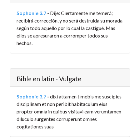
Sophonie 3.7
-
Dije: Ciertamente me temerá;
recibirá corrección, y no será destruida su morada
según todo aquello por lo cual la castigué. Mas
ellos se apresuraron a corromper todos sus
hechos.
Bible en latin - Vulgate
Sophonie 3.7
-
dixi attamen timebis me suscipies
disciplinam et non peribit habitaculum eius
propter omnia in quibus visitavi eam verumtamen
diluculo surgentes corruperunt omnes
cogitationes suas