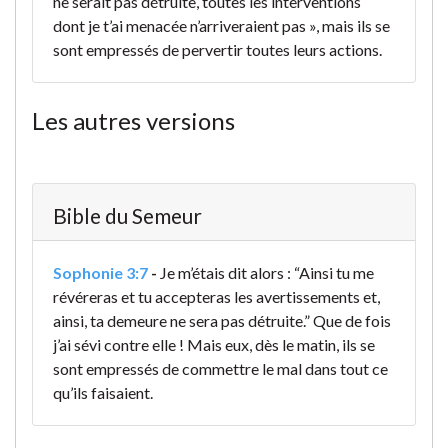
ne serait pas détruite, toutes les interventions
dont je t’ai menacée n’arriveraient pas », mais ils se
sont empressés de pervertir toutes leurs actions.
Les autres versions
Bible du Semeur
Sophonie 3:7
-
Je m’étais dit alors : “Ainsi tu me
révéreras
et tu accepteras les avertissements
et,
ainsi, ta demeure ne sera pas détruite.”
Que de fois
j’ai sévi contre elle !
Mais eux, dès le matin, ils se
sont empressés de commettre le mal
dans tout ce
qu’ils faisaient.