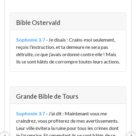
Bible Ostervald
Sophonie 3.7
-
Je disais : Crains-moi seulement,
reçois l’instruction, et ta demeure ne sera pas
détruite, ce que j’avais ordonné contre elle ! Mais
ils se sont hâtés de corrompre toutes leurs actions.
Grande Bible de Tours
Sophonie 3:7
-
J’ai dit : Maintenant vous me
craindrez, vous profiterez de mes avertissements.
Leur ville évitera la ruine pour tous les crimes dont
je l’ai reprise. Et cependant ils se sont hâtés de se