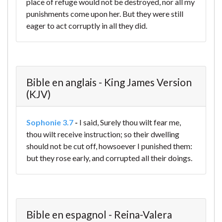
place of refuge would not be destroyed,
nor all my
punishments come upon her.
But they were still
eager
to act corruptly in all they did.
Bible en anglais - King James Version
(KJV)
Sophonie 3.7
-
I said, Surely thou wilt fear me,
thou wilt receive instruction; so their dwelling
should not be cut off, howsoever I punished them:
but they rose early, and corrupted all their doings.
Bible en espagnol - Reina-Valera