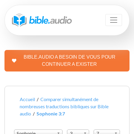
BIBLE.AUDIO A BESOIN DE VOUS POUR
CONTINUER A EXISTER
Accueil
/
Comparer simultanément de
nombreuses traductions bibliques sur Bible
audio
/
Sophonie 3:7
Sophonie
3
7