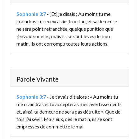
Sophonie 3:7
-
[Et] je disais ; Au moins tu me
craindras, tu recevras instruction, et sa demeure
ne sera point retranchée, quelque punition que
j’envoie sur elle ; mais ils se sont levés de bon
matin, ils ont corrompu toutes leurs actions.
Parole Vivante
Sophonie 3:7
-
Je t’avais dit alors : « Au moins tu
me craindras et tu accepteras mes avertissements
et, ainsi, ta demeure ne sera pas détruite ». Que de
fois j’ai sévi ! Mais eux, dès le matin, ils se sont
empressés de commettre le mal.