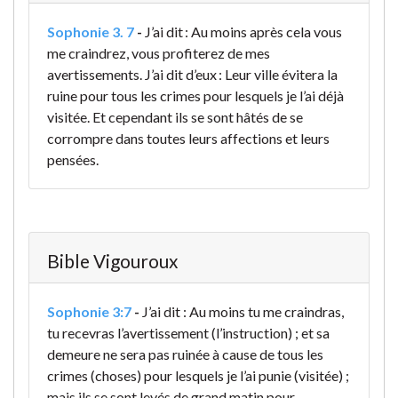
Sophonie 3. 7
-
J’ai dit : Au moins après cela vous
me craindrez, vous profiterez de mes
avertissements. J’ai dit d’eux : Leur ville évitera la
ruine pour tous les crimes pour lesquels je l’ai déjà
visitée. Et cependant ils se sont hâtés de se
corrompre dans toutes leurs affections et leurs
pensées.
Bible Vigouroux
Sophonie 3:7
-
J’ai dit : Au moins tu me craindras,
tu recevras l’avertissement (l’instruction) ; et sa
demeure ne sera pas ruinée à cause de tous les
crimes (choses) pour lesquels je l’ai punie (visitée) ;
mais ils se sont levés de grand matin pour