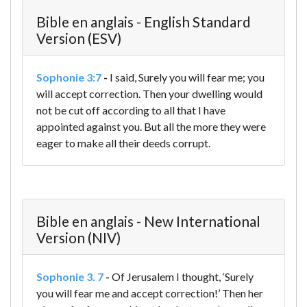
Bible en anglais - English Standard
Version (ESV)
Sophonie 3:7
-
I said, Surely you will fear me;
you
will accept correction.
Then your dwelling would
not be cut off
according to all that I have
appointed against you.
But all the more they were
eager
to make all their deeds corrupt.
Bible en anglais - New International
Version (NIV)
Sophonie 3. 7
-
Of Jerusalem I thought,
‘Surely
you will fear me
and accept correction!’
Then her