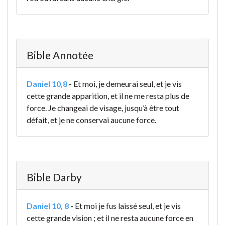
Bible Annotée
Daniel 10,8
-
Et moi, je demeurai seul, et je vis
cette grande apparition, et il ne me resta plus de
force. Je changeai de visage, jusqu’à être tout
défait, et je ne conservai aucune force.
Bible Darby
Daniel 10, 8
-
Et moi je fus laissé seul, et je vis
cette grande vision ; et il ne resta aucune force en