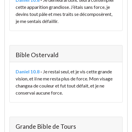
cette apparition grandiose. J’étais sans force, je
devins tout pâle et mes traits se décomposèrent,
je me sentais défaillir.
Bible Ostervald
Daniel 10.8
-
Je restai seul, et je vis cette grande
vision, et il ne me resta plus de force. Mon visage
changea de couleur et fut tout défait, et je ne
conservai aucune force.
Grande Bible de Tours