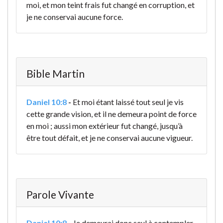
moi, et mon teint frais fut changé en corruption, et
je ne conservai aucune force.
Bible Martin
Daniel 10:8
-
Et moi étant laissé tout seul je vis
cette grande vision, et il ne demeura point de force
en moi ; aussi mon extérieur fut changé, jusqu’à
être tout défait, et je ne conservai aucune vigueur.
Parole Vivante
Daniel 10:8
-
Je demeurai donc seul à contempler