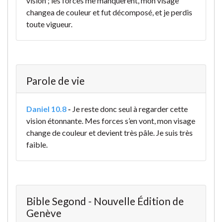
vision ; les forces me manquèrent, mon visage
changea de couleur et fut décomposé, et je perdis
toute vigueur.
Parole de vie
Daniel 10.8
-
Je reste donc seul à regarder cette
vision étonnante. Mes forces s’en vont, mon visage
change de couleur et devient très pâle. Je suis très
faible.
Bible Segond - Nouvelle Édition de
Genève