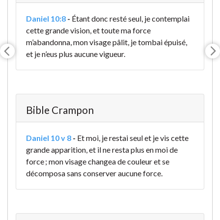
Daniel 10:8
-
Étant donc resté seul, je contemplai
cette grande vision, et toute ma force
m’abandonna, mon visage pâlit, je tombai épuisé,
et je n’eus plus aucune vigueur.
Bible Crampon
Daniel 10 v 8
-
Et moi, je restai seul et je vis cette
grande apparition, et il ne resta plus en moi de
force ; mon visage changea de couleur et se
décomposa sans conserver aucune force.