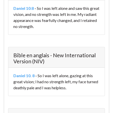
Daniel 10:8
-
So I was left alone and saw this great
vision, and no strength was left in me. My radiant
appearance was fearfully changed, and I retained
no strength.
Bible en anglais - New International
Version (NIV)
Daniel 10. 8
-
So I was left alone, gazing at this
great vision; I had no strength left, my face turned
deathly pale and I was helpless.