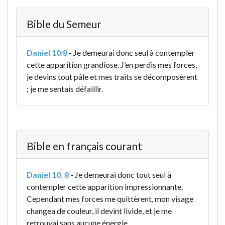
Bible du Semeur
Daniel 10:8
-
Je demeurai donc seul à contempler
cette apparition grandiose. J’en perdis mes forces,
je devins tout pâle et mes traits se décomposèrent
; je me sentais défaillir.
Bible en français courant
Daniel 10. 8
-
Je demeurai donc tout seul à
contempler cette apparition impressionnante.
Cependant mes forces me quittèrent, mon visage
changea de couleur, il devint livide, et je me
retrouvai sans aucune énergie.