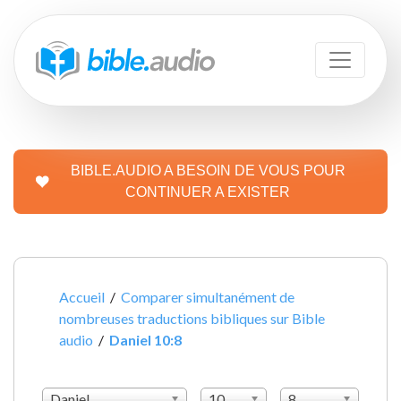
BIBLE.AUDIO A BESOIN DE VOUS POUR
CONTINUER A EXISTER
Accueil
/
Comparer simultanément de
nombreuses traductions bibliques sur Bible
audio
/
Daniel 10:8
Daniel
10
8