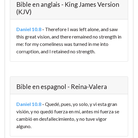
Bible en anglais - King James Version
(KJV)
Daniel 10.8
-
Therefore I was left alone, and saw
this great vision, and there remained no strength in
me: for my comeliness was turned in me into
corruption, and I retained no strength.
Bible en espagnol - Reina-Valera
Daniel 10.8
-
Quedé, pues, yo solo, y vi esta gran
visión, y no quedó fuerza en mí, antes mi fuerza se
cambió en desfallecimiento, y no tuve vigor
alguno.