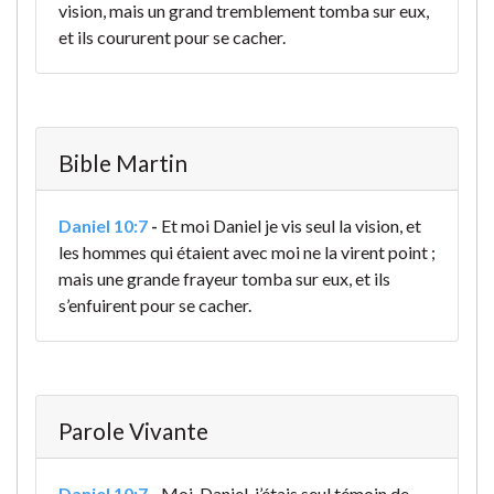
vision, mais un grand tremblement tomba sur eux,
et ils coururent pour se cacher.
Bible Martin
Daniel 10:7
-
Et moi Daniel je vis seul la vision, et
les hommes qui étaient avec moi ne la virent point ;
mais une grande frayeur tomba sur eux, et ils
s’enfuirent pour se cacher.
Parole Vivante
Daniel 10:7
-
Moi, Daniel, j’étais seul témoin de