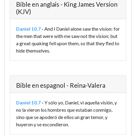
Bible en anglais - King James Version
(KJV)
Daniel 10.7
-
And I Daniel alone saw the vision: for
the men that were with me saw not the vision; but
a great quaking fell upon them, so that they fled to
hide themselves.
Bible en espagnol - Reina-Valera
Daniel 10.7
-
Y sólo yo, Daniel, vi aquella visión, y
no la vieron los hombres que estaban conmigo,
sino que se apoderó de ellos un gran temor, y
huyeron y se escondieron.