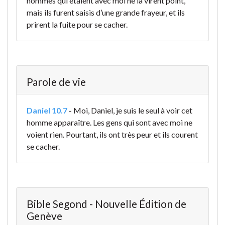
hommes qui étaient avec moi ne la virent point,
mais ils furent saisis d’une grande frayeur, et ils
prirent la fuite pour se cacher.
Parole de vie
Daniel 10.7
-
Moi, Daniel, je suis le seul à voir cet
homme apparaître. Les gens qui sont avec moi ne
voient rien. Pourtant, ils ont très peur et ils courent
se cacher.
Bible Segond - Nouvelle Édition de
Genève