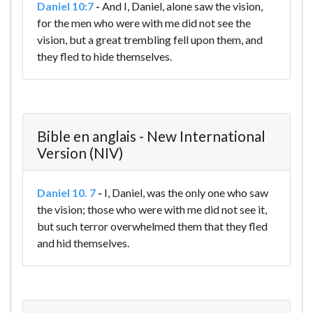
Daniel 10:7
-
And I, Daniel, alone saw the vision,
for the men who were with me did not see the
vision, but a great trembling fell upon them, and
they fled to hide themselves.
Bible en anglais - New International
Version (NIV)
Daniel 10. 7
-
I, Daniel, was the only one who saw
the vision; those who were with me did not see it,
but such terror overwhelmed them that they fled
and hid themselves.