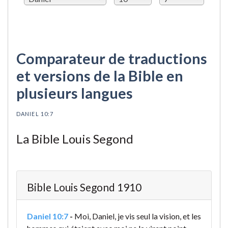
Comparateur de traductions
et versions de la Bible en
plusieurs langues
DANIEL 10:7
La Bible Louis Segond
Bible Louis Segond 1910
Daniel 10:7
-
Moi, Daniel, je vis seul la vision, et les