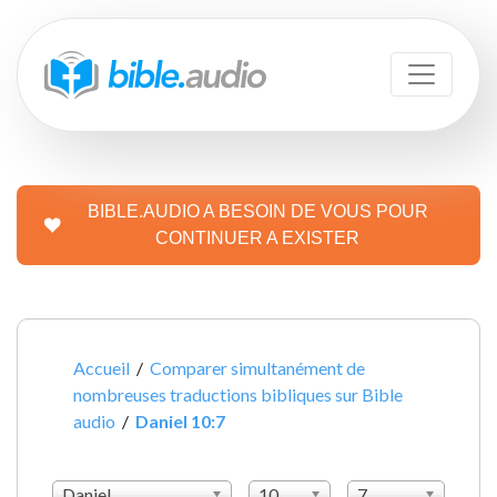
BIBLE.AUDIO A BESOIN DE VOUS POUR
CONTINUER A EXISTER
Accueil
/
Comparer simultanément de
nombreuses traductions bibliques sur Bible
audio
/
Daniel 10:7
Daniel
10
7