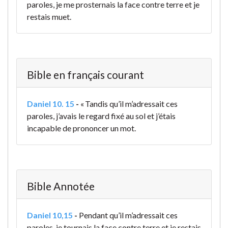
paroles, je me prosternais la face contre terre et je
restais muet.
Bible en français courant
Daniel 10. 15
-
« Tandis qu’il m’adressait ces
paroles, j’avais le regard fixé au sol et j’étais
incapable de prononcer un mot.
Bible Annotée
Daniel 10,15
-
Pendant qu’il m’adressait ces
paroles, je tournais la face contre terre et je restais