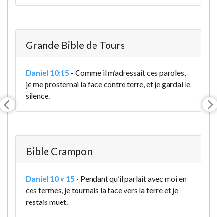
Grande Bible de Tours
Daniel 10:15
-
Comme il m’adressait ces paroles,
je me prosternai la face contre terre, et je gardai le
silence.
Bible Crampon
Daniel 10 v 15
-
Pendant qu’il parlait avec moi en
ces termes, je tournais la face vers la terre et je
restais muet.