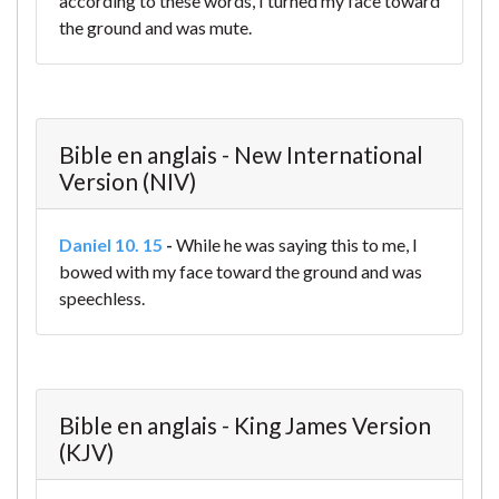
according to these words, I turned my face toward
the ground and was mute.
Bible en anglais - New International
Version (NIV)
Daniel 10. 15
-
While he was saying this to me, I
bowed with my face toward the ground and was
speechless.
Bible en anglais - King James Version
(KJV)