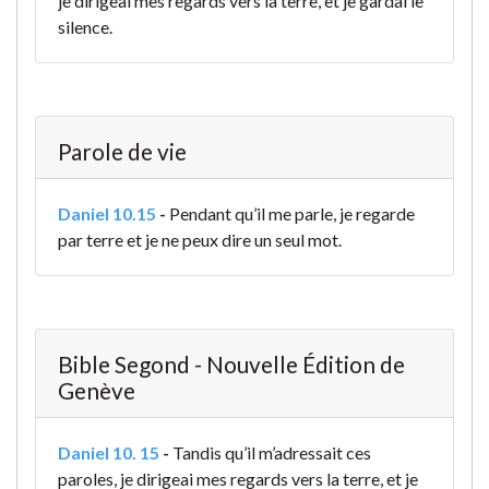
je dirigeai mes regards vers la terre, et je gardai le
silence.
Parole de vie
Daniel 10.15
-
Pendant qu’il me parle, je regarde
par terre et je ne peux dire un seul mot.
Bible Segond - Nouvelle Édition de
Genève
Daniel 10. 15
-
Tandis qu’il m’adressait ces
paroles, je dirigeai mes regards vers la terre, et je