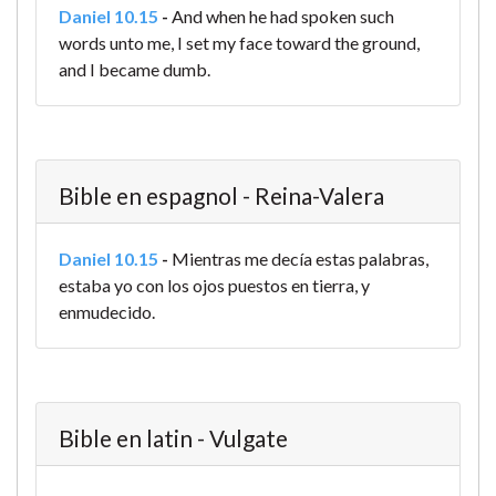
Daniel 10.15
-
And when he had spoken such
words unto me, I set my face toward the ground,
and I became dumb.
Bible en espagnol - Reina-Valera
Daniel 10.15
-
Mientras me decía estas palabras,
estaba yo con los ojos puestos en tierra, y
enmudecido.
Bible en latin - Vulgate