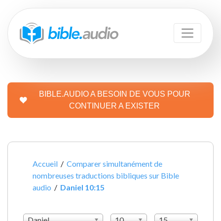
BIBLE.AUDIO A BESOIN DE VOUS POUR
CONTINUER A EXISTER
Accueil
/
Comparer simultanément de
nombreuses traductions bibliques sur Bible
audio
/
Daniel 10:15
Daniel
10
15