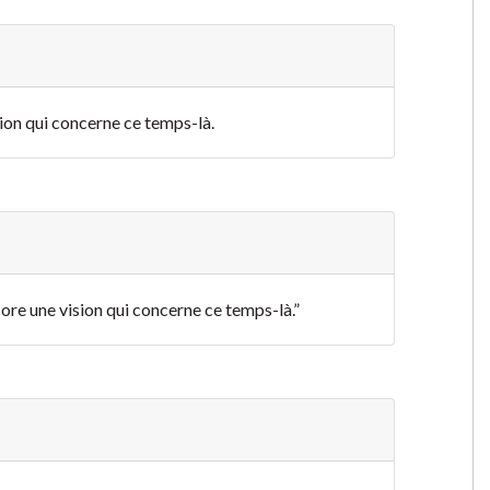
sion qui concerne ce temps-là.
core une vision qui concerne ce temps-là.”