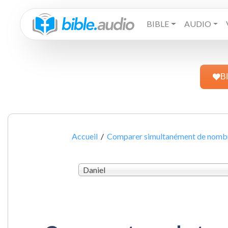
BIBLE
AUDIO
B
Accueil
/
Comparer simultanément de nombre
Daniel