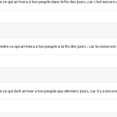
e ce qui arrivera à ton peuple dans la fin des jours, car c’est encore u
ndre ce qui arrivera à ton peuple à la fin des jours ; car la vision e
e ce qui doit arriver à ton peuple aux derniers jours, car il y a encor