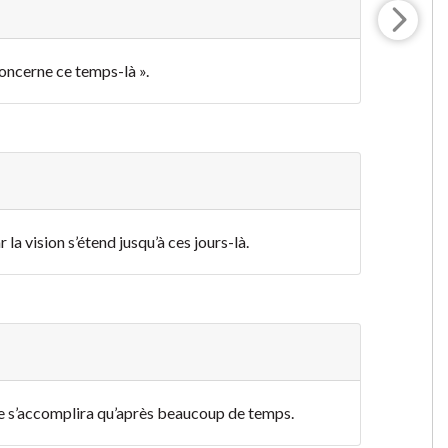
concerne ce temps-là ».
 la vision s’étend jusqu’à ces jours-là.
n ne s’accomplira qu’après beaucoup de temps.