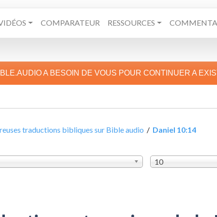
VIDÉOS
COMPARATEUR
RESSOURCES
COMMENTAI
IBLE.AUDIO A BESOIN DE VOUS POUR CONTINUER A EXI
uses traductions bibliques sur Bible audio
/
Daniel 10:14
10