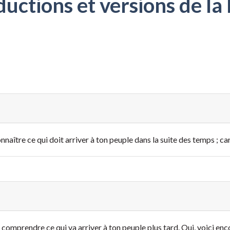
ctions et versions de la 
nnaître ce qui doit arriver à ton peuple dans la suite des temps ; c
e comprendre ce qui va arriver à ton peuple plus tard. Oui, voici enco