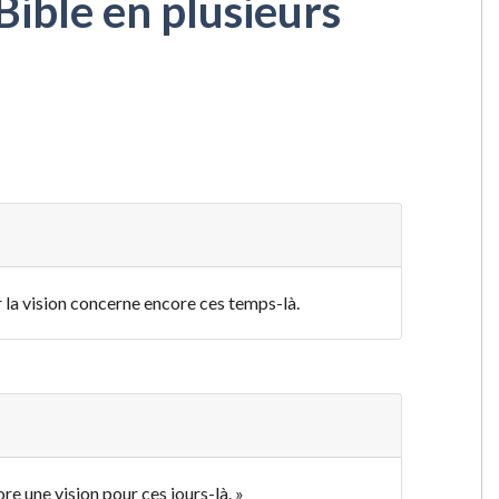
Bible en plusieurs
ar la vision concerne encore ces temps-là.
re une vision pour ces jours-là. »