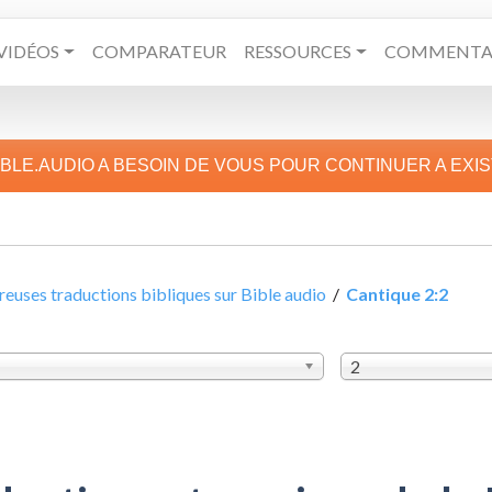
VIDÉOS
COMPARATEUR
RESSOURCES
COMMENTAI
IBLE.AUDIO A BESOIN DE VOUS POUR CONTINUER A EXI
uses traductions bibliques sur Bible audio
/
Cantique 2:2
2