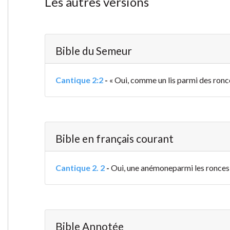
Les autres versions
Bible du Semeur
Cantique 2:2
-
« Oui, comme un lis parmi des ronce
Bible en français courant
Cantique 2. 2
-
Oui, une anémone
parmi les ronces
Bible Annotée