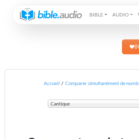
BIBLE
AUDIO
B
Accueil
/
Comparer simultanément de nombre
Cantique