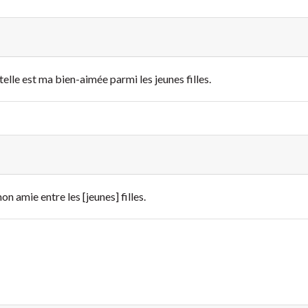
telle est ma bien-aimée parmi les jeunes filles.
 mon amie entre les [jeunes] filles.