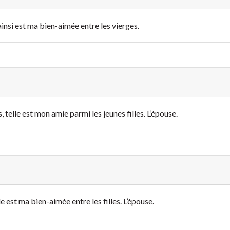
ainsi est ma bien-aimée entre les vierges
.
 telle est mon amie parmi les jeunes filles. L’épouse.
lle est ma bien-aimée entre les filles. L’épouse.