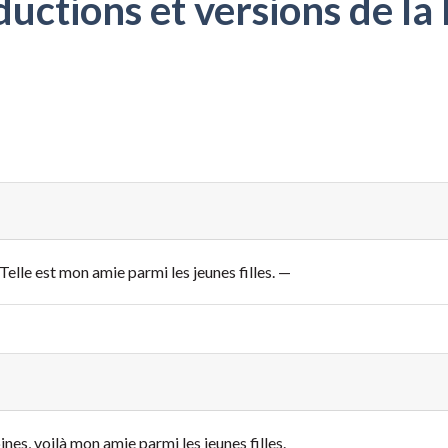
ctions et versions de la 
Telle est mon amie parmi les jeunes filles. —
pines,
voilà mon amie parmi les jeunes filles.