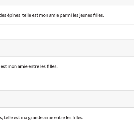
es épines, telle est mon amie parmi les jeunes filles.
 est mon amie entre les filles.
, telle est ma grande amie entre les filles.