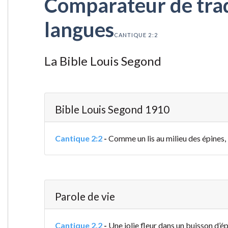
Comparateur de tradu
langues
CANTIQUE 2:2
La Bible Louis Segond
Bible Louis Segond 1910
Cantique 2:2
-
Comme un lis au milieu des épines, 
Parole de vie
Cantique 2.2
-
Une jolie fleur dans un buisson d’é