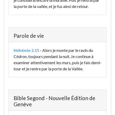
je considérai encore la muraille. Puis je rentrai par
la porte de la vallée, et je fus ainsi de retour.
Parole de vie
Néhémie 2.15
-
Alors je monte par le ravin du
Cédron, toujours pendant la nuit. Je continue à
examiner attentivement les murs, puis je fais demi-
tour et je rentre par la porte de la Vallée.
Bible Segond - Nouvelle Édition de
Genève