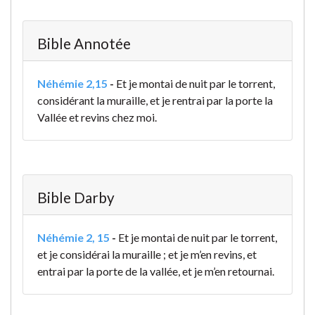
Bible Annotée
Néhémie 2,15
-
Et je montai de nuit par le torrent,
considérant la muraille, et je rentrai par la porte la
Vallée et revins chez moi.
Bible Darby
Néhémie 2, 15
-
Et je montai de nuit par le torrent,
et je considérai la muraille ; et je m’en revins, et
entrai par la porte de la vallée, et je m’en retournai.