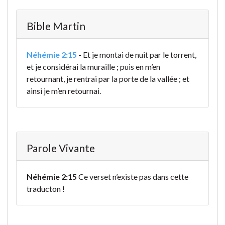
Bible Martin
Néhémie 2:15
-
Et je montai de nuit par le torrent,
et je considérai la muraille ; puis en m’en
retournant, je rentrai par la porte de la vallée ; et
ainsi je m’en retournai.
Parole Vivante
Néhémie 2:15
Ce verset n’existe pas dans cette
traducton !