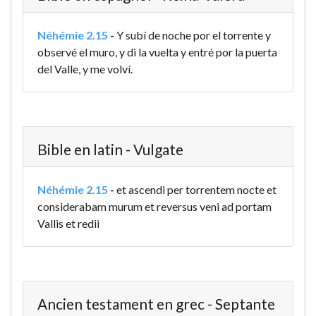
Néhémie 2.15
-
Y subí de noche por el torrente y
observé el muro, y di la vuelta y entré por la puerta
del Valle, y me volví.
Bible en latin - Vulgate
Néhémie 2.15
-
et ascendi per torrentem nocte et
considerabam murum et reversus veni ad portam
Vallis et redii
Ancien testament en grec - Septante