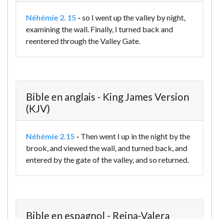
Néhémie 2. 15
-
so I went up the valley by night,
examining the wall. Finally, I turned back and
reentered through the Valley Gate.
Bible en anglais - King James Version
(KJV)
Néhémie 2.15
-
Then went I up in the night by the
brook, and viewed the wall, and turned back, and
entered by the gate of the valley, and so returned.
Bible en espagnol - Reina-Valera