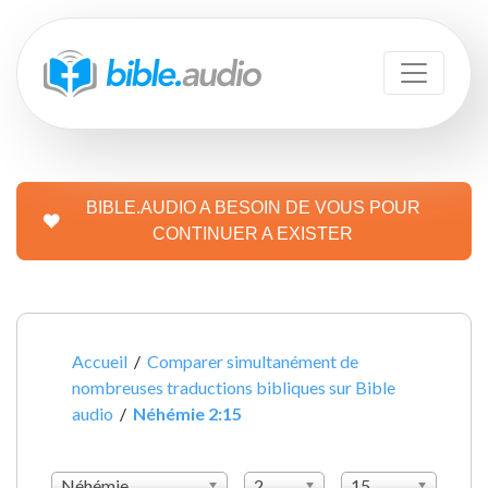
BIBLE.AUDIO A BESOIN DE VOUS POUR
CONTINUER A EXISTER
Accueil
/
Comparer simultanément de
nombreuses traductions bibliques sur Bible
audio
/
Néhémie 2:15
Néhémie
2
15