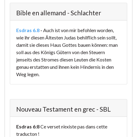
Bible en allemand - Schlachter
Esdras 6.8
-
Auch ist von mir befohlen worden,
wie ihr diesen Ältesten Judas behilflich sein sollt,
damit sie dieses Haus Gottes bauen können: man
soll aus des Königs Gütern von den Steuern
jenseits des Stromes diesen Leuten die Kosten
genau erstatten und ihnen kein Hindernis in den
Weg legen.
Nouveau Testament en grec - SBL
Esdras 6:8
Ce verset n’existe pas dans cette
traducton !