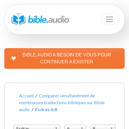
BIBLE.AUDIO A BESOIN DE VOUS POUR
CONTINUER A EXISTER
Accueil
/
Comparer simultanément de
nombreuses traductions bibliques sur Bible
audio
/
Esdras 6:8
Esdras
6
8