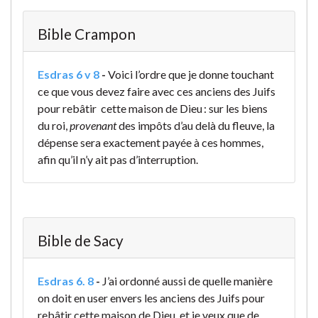
Bible Crampon
Esdras 6 v 8
-
Voici l’ordre que je donne touchant
ce que vous devez faire avec ces anciens des Juifs
pour rebâtir cette maison de Dieu : sur les biens
du roi,
provenant
des impôts d’au delà du fleuve, la
dépense sera exactement payée à ces hommes,
afin qu’il n’y ait pas d’interruption.
Bible de Sacy
Esdras 6. 8
-
J’ai ordonné aussi de quelle manière
on doit en user envers les anciens des Juifs pour
rebâtir cette maison de Dieu, et je veux que de