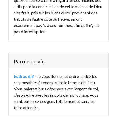
que vous aurez à faire à l’égard de ces anciens des
Juifs pour la construction de cette maison de Dieu
: les frais, pris sur les biens du roi provenant des
tributs de l’autre côté du fleuve, seront
exactement payés à ces hommes, afin qu’il n’y ait
pas d’interruption.
Parole de vie
Esdras 6.8
-
Je vous donne cet ordre : aidez les
responsables à reconstruire le temple de Dieu.
Vous paierez leurs dépenses avec l’argent du roi,
c’est-à-dire avec les impôts de la province. Vous
rembourserez ces gens totalement et sans les
faire attendre.