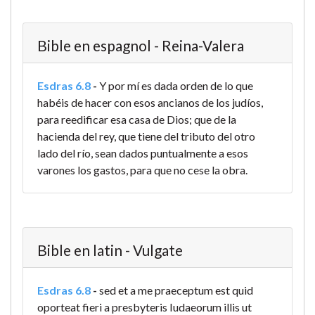
Bible en espagnol - Reina-Valera
Esdras 6.8
-
Y por mí es dada orden de lo que
habéis de hacer con esos ancianos de los judíos,
para reedificar esa casa de Dios; que de la
hacienda del rey, que tiene del tributo del otro
lado del río, sean dados puntualmente a esos
varones los gastos, para que no cese la obra.
Bible en latin - Vulgate
Esdras 6.8
-
sed et a me praeceptum est quid
oporteat fieri a presbyteris Iudaeorum illis ut