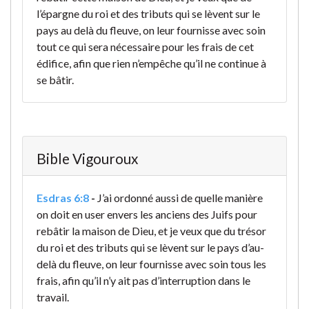
l’épargne du roi et des tributs qui se lèvent sur le
pays au delà du fleuve, on leur fournisse avec soin
tout ce qui sera nécessaire pour les frais de cet
édifice, afin que rien n’empêche qu’il ne continue à
se bâtir.
Bible Vigouroux
Esdras 6:8
-
J’ai ordonné aussi de quelle manière
on doit en user envers les anciens des Juifs pour
rebâtir la maison de Dieu, et je veux que du trésor
du roi et des tributs qui se lèvent sur le pays d’au-
delà du fleuve, on leur fournisse avec soin tous les
frais, afin qu’il n’y ait pas d’interruption dans le
travail.