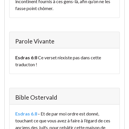
incontinent fournis à ces gens-là, afin qu’on ne les
fasse point chômer.
Parole Vivante
Esdras 6:8
Ce verset n’existe pas dans cette
traducton !
Bible Ostervald
Esdras 6.8
-
Et de par moi ordre est donné,
touchant ce que vous avez à faire à l’égard de ces
anciens des Juifs, pour rebâtir cette maison de