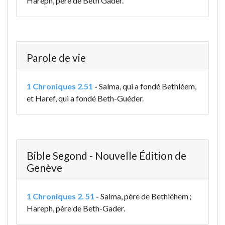
Hareph, père de Beth Gader.
Parole de vie
1 Chroniques 2.51
-
Salma, qui a fondé Bethléem,
et Haref, qui a fondé Beth-Guéder.
Bible Segond - Nouvelle Édition de
Genève
1 Chroniques 2. 51
-
Salma, père de Bethléhem ;
Hareph, père de Beth-Gader.