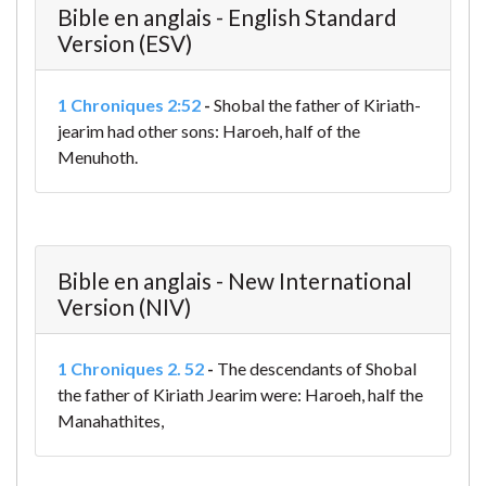
Bible en anglais - English Standard
Version (ESV)
1 Chroniques 2:52
-
Shobal the father of Kiriath-
jearim had other sons: Haroeh, half of the
Menuhoth.
Bible en anglais - New International
Version (NIV)
1 Chroniques 2. 52
-
The descendants of Shobal
the father of Kiriath Jearim were:
Haroeh, half the
Manahathites,