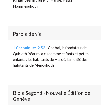
Kirjath Jearim, furent : Haroé, Hatsi
Hammenuhoth.
Parole de vie
1 Chroniques 2.52
-
Chobal, le fondateur de
Quiriath-Yéarim, a eu comme enfants et petits-
enfants : les habitants de Haroé, la moitié des
habitants de Menouhoth
Bible Segond - Nouvelle Édition de
Genève