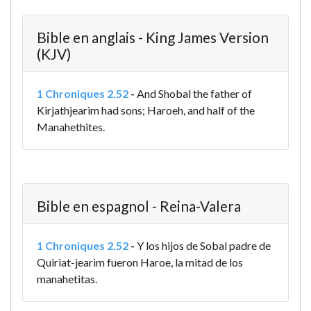
Bible en anglais - King James Version
(KJV)
1 Chroniques 2.52
-
And Shobal the father of
Kirjathjearim had sons; Haroeh, and half of the
Manahethites.
Bible en espagnol - Reina-Valera
1 Chroniques 2.52
-
Y los hijos de Sobal padre de
Quiriat-jearim fueron Haroe, la mitad de los
manahetitas.