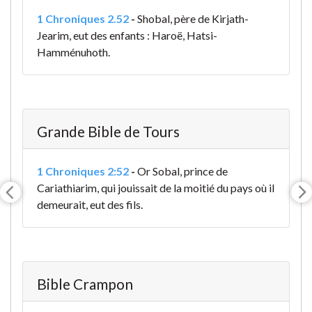
1 Chroniques 2.52
-
Shobal, père de Kirjath-
Jearim, eut des enfants : Haroë, Hatsi-
Hamménuhoth.
Grande Bible de Tours
1 Chroniques 2:52
-
Or Sobal, prince de
Cariathiarim, qui jouissait de la moitié du pays où il
demeurait, eut des fils.
Bible Crampon