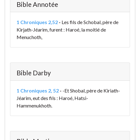
Bible Annotée
1 Chroniques 2,52
-
Les fils de Schobal, père de
Kirjath-Jéarim, furent : Haroé, la moitié de
Menuchoth,
Bible Darby
1 Chroniques 2, 52
-
-Et Shobal, père de Kiriath-
Jéarim, eut des fils : Haroé, Hatsi-
Hammenukhoth.