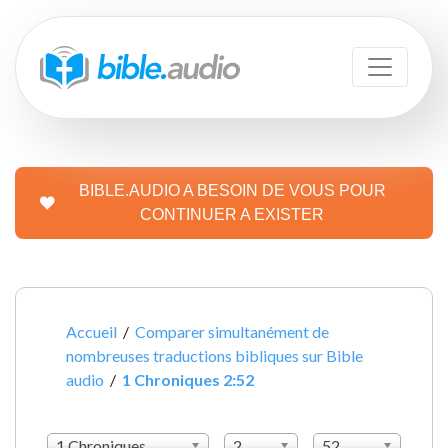
BIBLE.AUDIO A BESOIN DE VOUS POUR
CONTINUER A EXISTER
Accueil
/
Comparer simultanément de
nombreuses traductions bibliques sur Bible
audio
/
1 Chroniques 2:52
1 Chroniques
2
52