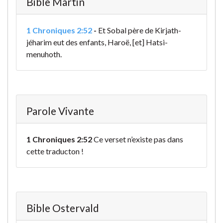
Bible Martin
1 Chroniques 2:52
-
Et Sobal père de Kirjath-
jéharim eut des enfants, Haroë, [et] Hatsi-
menuhoth.
Parole Vivante
1 Chroniques 2:52
Ce verset n’existe pas dans
cette traducton !
Bible Ostervald