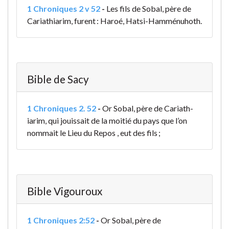
1 Chroniques 2 v 52
-
Les fils de Sobal, père de
Cariathiarim, furent : Haroé, Hatsi-Hamménuhoth.
Bible de Sacy
1 Chroniques 2. 52
-
Or Sobal, père de Cariath-
iarim, qui jouissait de la moitié du pays que l’on
nommait le Lieu du Repos , eut des fils ;
Bible Vigouroux
1 Chroniques 2:52
-
Or Sobal, père de