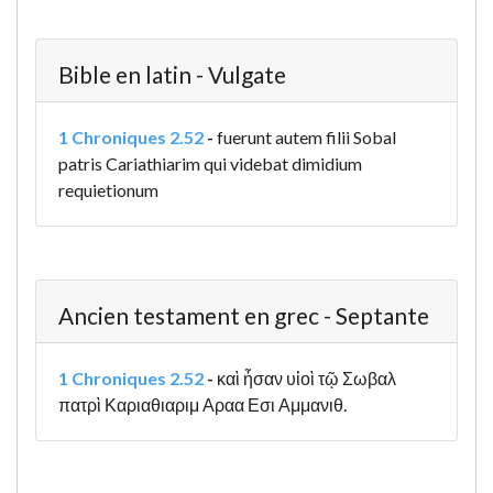
Bible en latin - Vulgate
1 Chroniques 2.52
-
fuerunt autem filii Sobal
patris Cariathiarim qui videbat dimidium
requietionum
Ancien testament en grec - Septante
1 Chroniques 2.52
-
καὶ ἦσαν υἱοὶ τῷ Σωβαλ
πατρὶ Καριαθιαριμ Αραα Εσι Αμμανιθ.