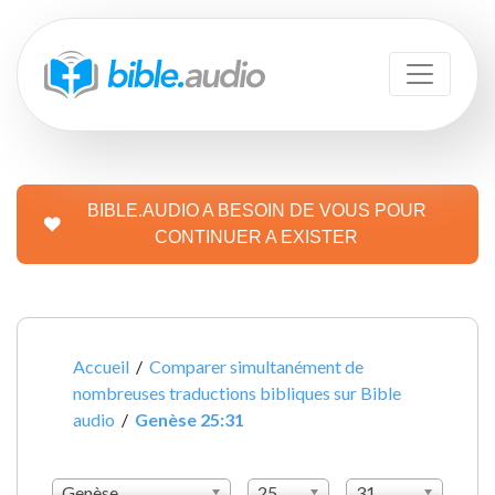
BIBLE.AUDIO A BESOIN DE VOUS POUR
CONTINUER A EXISTER
Accueil
/
Comparer simultanément de
nombreuses traductions bibliques sur Bible
audio
/
Genèse 25:31
Genèse
25
31