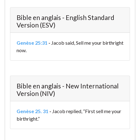
Bible en anglais - English Standard
Version (ESV)
Genèse 25:31
-
Jacob said, Sell me your birthright
now.
Bible en anglais - New International
Version (NIV)
Genèse 25. 31
-
Jacob replied, “First sell me your
birthright.”