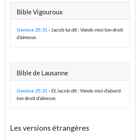
Bible Vigouroux
Genèse 25:31
-
Jacob lui dit : Vends-moi ton droit
d’aînesse.
Bible de Lausanne
Genèse 25:31
-
Et Jacob dit : Vends-moi d’abord
ton droit d’aînesse.
Les versions étrangères