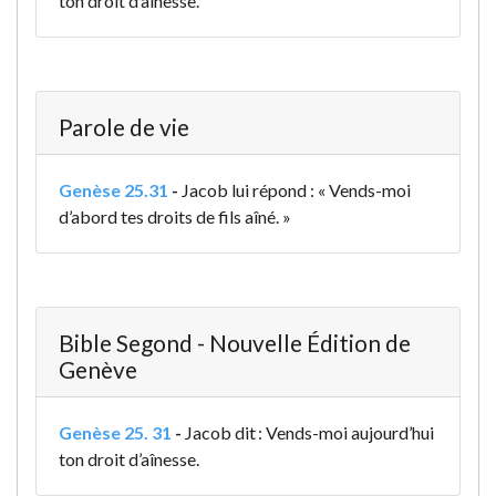
ton droit d’aînesse.
Parole de vie
Genèse 25.31
-
Jacob lui répond : « Vends-moi
d’abord tes droits de fils aîné. »
Bible Segond - Nouvelle Édition de
Genève
Genèse 25. 31
-
Jacob dit : Vends-moi aujourd’hui
ton droit d’aînesse.