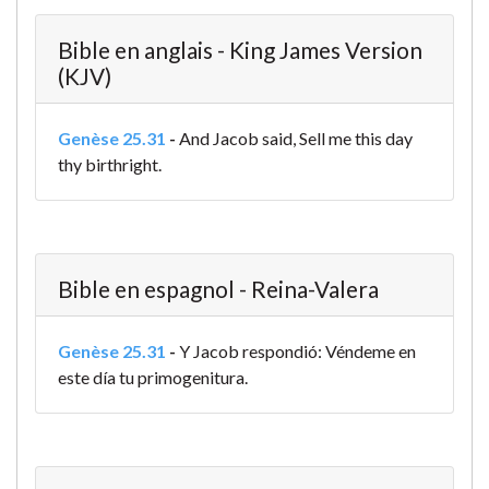
Bible en anglais - King James Version
(KJV)
Genèse 25.31
-
And Jacob said, Sell me this day
thy birthright.
Bible en espagnol - Reina-Valera
Genèse 25.31
-
Y Jacob respondió: Véndeme en
este día tu primogenitura.