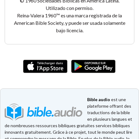
© 1960 Sociedades Bíblicas en América Latina.
Utilizado con permiso.
Reina-Valera 1960™ es una marca registrada de la
American Bible Society, y puede ser usada solamente
bajo licencia.
Bible audio
est une
plateforme offrant des
traductions de la bible
en plusieurs langues et
de nombreuses ressources bibliques gratuites services bibliques
innovants gratuitement. Grâce à ce projet, tout le monde peut lire
et comprendre le message de la Bible. En plus de la Bible audio, le