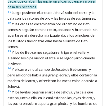
vacas que criaban, las uncieron al carro, y encerraron en
casa sus becerros.
11
Luego pusieron el arca de Jehová sobre el carro, y la
caja con los ratones de oro y las figuras de sus tumores.
12
Y las vacas se encaminaron por el camino de Bet-
semes, y seguían camino recto, andando y bramando, sin
apartarse ni a derecha ni a izquierda; y los príncipes de
los filisteos fueron tras ellas hasta el límite de Bet-
semes.
13
Y los de Bet-semes segaban el trigo en el valle; y
alzando los ojos vieron el arca, y se regocijaron cuando
la vieron.
14
Y el carro vino al campo de Josué de Bet-semes, y
paró allí donde había una gran piedra; y ellos cortaron la
madera del carro, y ofrecieron las vacas en holocausto a
Jehová.
15
Y los levitas bajaron el arca de Jehová, y la caja que
estaba junto a ella, en la cual estaban las joyas de oro, y
las pusieron sobre aquella gran piedra; y los hombres de