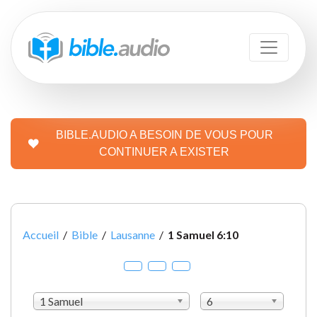
BIBLE.AUDIO A BESOIN DE VOUS POUR
CONTINUER A EXISTER
Accueil
/
Bible
/
Lausanne
/
1 Samuel 6:10
1 Samuel
6