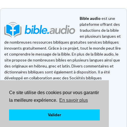
Bible audio
est une
plateforme offrant des
traductions de la bible
en plusieurs langues et
de nombreuses ressources bibliques gratuites services bibliques
innovants gratuitement. Grâce à ce projet, tout le monde peut lire
et comprendre le message de la Bible. En plus de la Bible audio, le
site propose de nombreuses bibles en plusieurs langues ainsi que
des originaux en hébreu, grec et latin. Divers commentaires et
dictionnaires bibliques sont également à disposition. Il a été
développé en collaboration avec des Sociétés bibliques
européennes et américaines.
Ce site utilise des cookies pour vous garantir
Faire un don
Contact
la meilleure expérience.
En savoir plus
CGU
Mentions légales
Valider
Politique de confidentialité