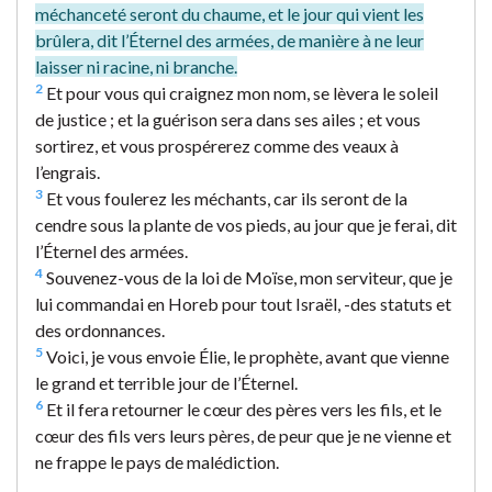
méchanceté seront du chaume, et le jour qui vient les
brûlera, dit l’Éternel des armées, de manière à ne leur
laisser ni racine, ni branche.
2
Et pour vous qui craignez mon nom, se lèvera le soleil
de justice ; et la guérison sera dans ses ailes ; et vous
sortirez, et vous prospérerez comme des veaux à
l’engrais.
3
Et vous foulerez les méchants, car ils seront de la
cendre sous la plante de vos pieds, au jour que je ferai, dit
l’Éternel des armées.
4
Souvenez-vous de la loi de Moïse, mon serviteur, que je
lui commandai en Horeb pour tout Israël, -des statuts et
des ordonnances.
5
Voici, je vous envoie Élie, le prophète, avant que vienne
le grand et terrible jour de l’Éternel.
6
Et il fera retourner le cœur des pères vers les fils, et le
cœur des fils vers leurs pères, de peur que je ne vienne et
ne frappe le pays de malédiction.