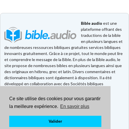
Bible audio
est une
plateforme offrant des
traductions de la bible
en plusieurs langues et
de nombreuses ressources bibliques gratuites services bibliques
innovants gratuitement. Grâce à ce projet, tout le monde peut lire
et comprendre le message de la Bible. En plus de la Bible audio, le
site propose de nombreuses bibles en plusieurs langues ainsi que
des originaux en hébreu, grec et latin. Divers commentaires et
dictionnaires bibliques sont également à disposition. Il a été
développé en collaboration avec des Sociétés bibliques
européennes et américaines.
Ce site utilise des cookies pour vous garantir
Faire un don
Contact
la meilleure expérience.
En savoir plus
CGU
Mentions légales
Valider
Politique de confidentialité