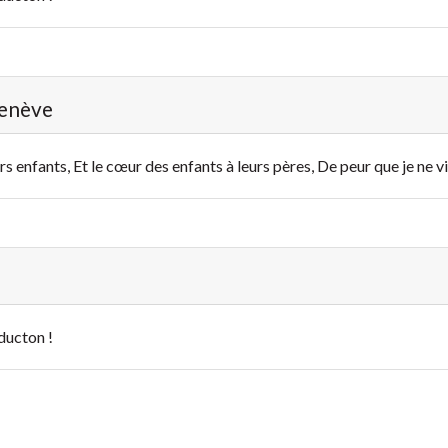
Genève
s enfants, Et le cœur des enfants à leurs pères, De peur que je ne vi
ducton !