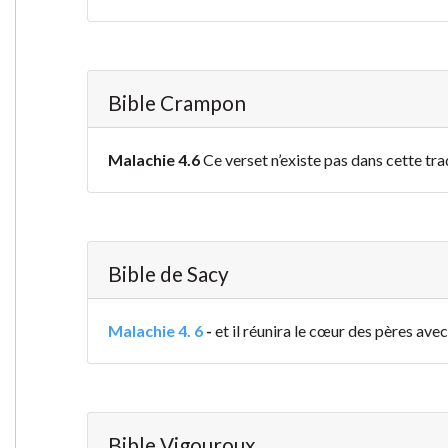
Bible Crampon
Malachie 4.6
Ce verset n’existe pas dans cette tra
Bible de Sacy
Malachie 4. 6
-
et il réunira le cœur des pères avec
Bible Vigouroux