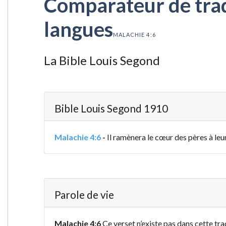
Comparateur de tradu
langues
MALACHIE 4:6
La Bible Louis Segond
Bible Louis Segond 1910
Malachie 4:6
-
Il ramènera le cœur des pères à leur
Parole de vie
Malachie 4:6
Ce verset n’existe pas dans cette tra