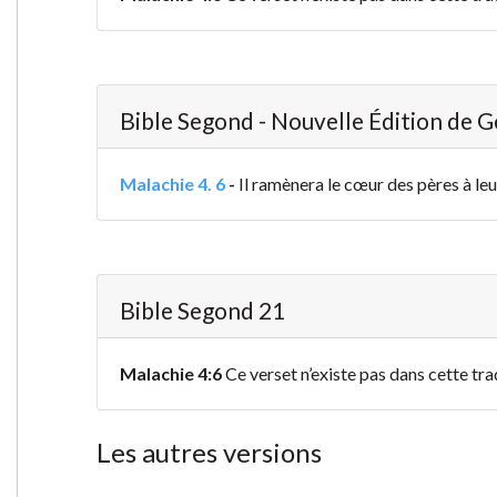
Bible Segond - Nouvelle Édition de 
Malachie 4. 6
-
Il ramènera le cœur des pères à leur
Bible Segond 21
Malachie 4:6
Ce verset n’existe pas dans cette tra
Les autres versions