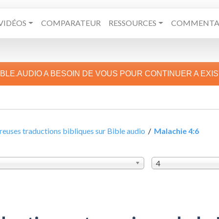
VIDÉOS
COMPARATEUR
RESSOURCES
COMMENTAI
IBLE.AUDIO A BESOIN DE VOUS POUR CONTINUER A EXI
uses traductions bibliques sur Bible audio
/
Malachie 4:6
4