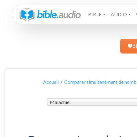
BIBLE
AUDIO
B
Accueil
/
Comparer simultanément de nombre
Malachie