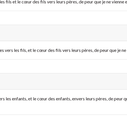
s fils et le cœur des fils vers leurs pères, de peur que je ne vienne et
es vers les fils, et le cœur des fils vers leurs pères, de peur que je 
s les enfants, et le cœur des enfants, envers leurs pères, de peur que