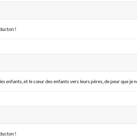
ducton !
es enfants, et le cœur des enfants vers leurs pères, de peur que je ne
ducton !