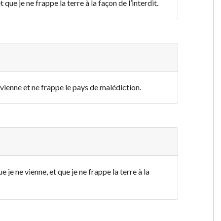
 que je ne frappe la terre à la façon de l’interdit.
ne vienne et ne frappe le pays de malédiction.
 je ne vienne, et que je ne frappe la terre à la