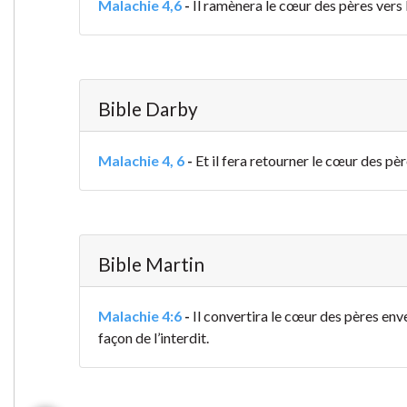
Malachie 4,6
-
Il ramènera le cœur des pères vers le
Bible Darby
Malachie 4, 6
-
Et il fera retourner le cœur des pèr
Bible Martin
Malachie 4:6
-
Il convertira le cœur des pères enver
façon de l’interdit.