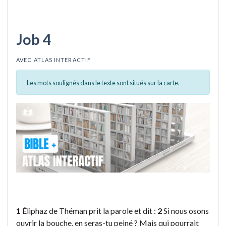
Job 4
AVEC ATLAS INTERACTIF
Les mots soulignés dans le texte sont situés sur la carte.
1
Éliphaz de Théman prit la parole et dit :
2
Si nous osons
ouvrir la bouche, en seras-tu peiné ? Mais qui pourrait