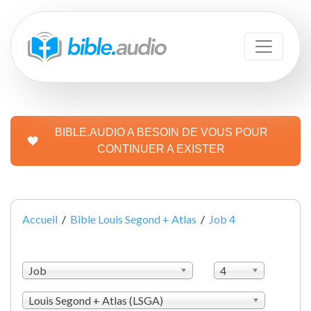
BIBLE.AUDIO A BESOIN DE VOUS POUR
CONTINUER A EXISTER
Accueil
/
Bible Louis Segond + Atlas
/
Job 4
Job
4
Louis Segond + Atlas (LSGA)