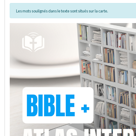
Les mots soulignés dans le texte sont situés sur la carte.