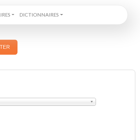
RES
DICTIONNAIRES
STER