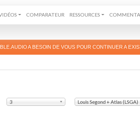
VIDÉOS
COMPARATEUR
RESSOURCES
COMMENTAI
IBLE.AUDIO A BESOIN DE VOUS POUR CONTINUER A EXI
3
Louis Segond + Atlas (LSGA)