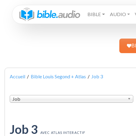
BIBLE
AUDIO
B
Accueil
/
Bible Louis Segond + Atlas
/
Job 3
Job
Job 3
AVEC ATLAS INTERACTIF